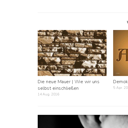
Die neue Mauer | Wie wir uns
Demokr
selbst einschließen
5 Apr. 2
14 Aug. 2016