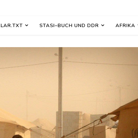
KLAR.TXT
STASI–BUCH UND DDR
AFRIKA