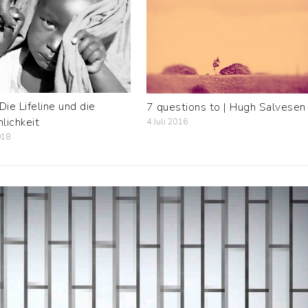
Die Lifeline und die
7 questions to | Hugh Salvesen
lichkeit
4 Juli 2016
018