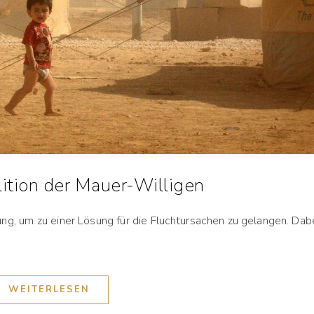
lition der Mauer-Willigen
ung, um zu einer Lösung für die Fluchtursachen zu gelangen. Dab
WEITERLESEN