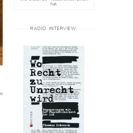
hat.
RADIO. INTERVIEW.
ei