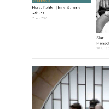
Horst Köhler | Eine Stimme
Afrikas
2 Feb. 2025
Slum | 
Mensch
30 Juli 2