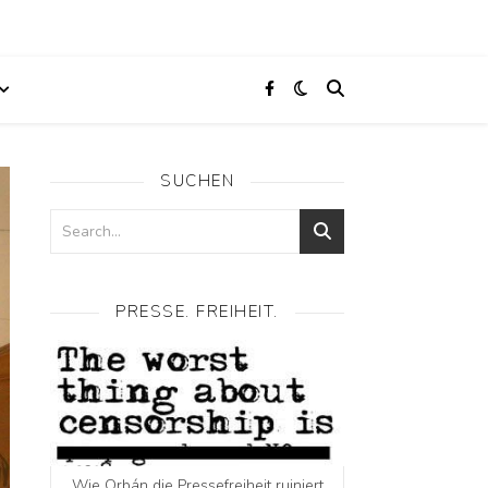
SUCHEN
PRESSE. FREIHEIT.
Wie Orbán die Pressefreiheit ruiniert