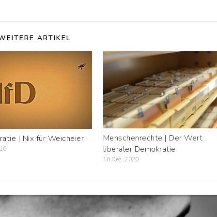
WEITERE ARTIKEL
Menschenrechte | Der Wert
atie | Nix für Weicheier
liberaler Demokratie
016
10 Dez. 2020