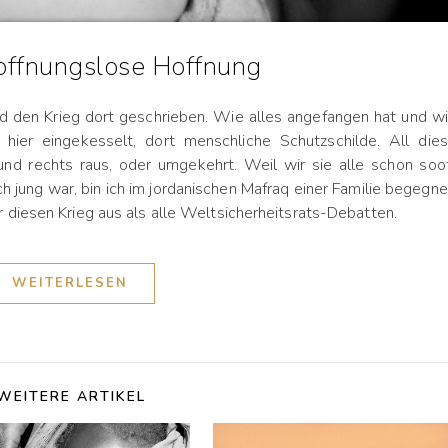
Hoffnungslose Hoffnung
und den Krieg dort geschrieben. Wie alles angefangen hat und w
 hier eingekesselt, dort menschliche Schutzschilde. All die
 und rechts raus, oder umgekehrt. Weil wir sie alle schon soo
h jung war, bin ich im jordanischen Mafraq einer Familie begegne
 diesen Krieg aus als alle Weltsicherheitsrats-Debatten.
WEITERLESEN
WEITERE ARTIKEL