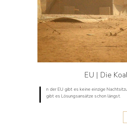
EU | Die Koa
I
n der EU gibt es keine einzige Nachtsitz
gibt es Lösungsansätze schon längst.