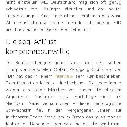
nicht einstellen will. Deutschland mag sich oft genug
schwertun mit Lösungen aktueller und gar akuter
Fragestellungen. Auch im Ausland nimmt man das wahr.
Aber es ist eben sehr deutsch. Anders als die sog. AfD
und ihre Claqueure. Die schreien lieber rum.
Die sog. AfD ist
kompromissunwillig
Die Realitäts-Leugner gehen stets nach dem selben
Prinzip vor: Sie spielen „Opfer“. Wolfgang Kubicki von der
FDP hat das in einem
Interview
sehr klar beschrieben.
Eigentlich ist es leicht zu durchschauen. Sie lesen immer
wieder das selbe Märchen vor. Immer die gleichen
Argumente. Ausländer raus, Flüchtlinge nicht als
Nachbarn, Nazis verharmlosen – dieser tautologische
Schwachsinn fiel in den vergangenen Jahren auf
fruchtbaren Boden. Vor allem im Osten, das muss man so
feststellen. Besonders gern wird dieses „das-wird-man-