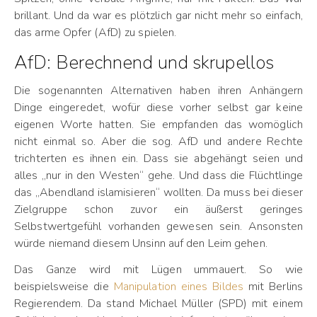
brillant. Und da war es plötzlich gar nicht mehr so einfach,
das arme Opfer (AfD) zu spielen.
AfD: Berechnend und skrupellos
Die sogenannten Alternativen haben ihren Anhängern
Dinge eingeredet, wofür diese vorher selbst gar keine
eigenen Worte hatten. Sie empfanden das womöglich
nicht einmal so. Aber die sog. AfD und andere Rechte
trichterten es ihnen ein. Dass sie abgehängt seien und
alles „nur in den Westen“ gehe. Und dass die Flüchtlinge
das „Abendland islamisieren“ wollten. Da muss bei dieser
Zielgruppe schon zuvor ein äußerst geringes
Selbstwertgefühl vorhanden gewesen sein. Ansonsten
würde niemand diesem Unsinn auf den Leim gehen.
Das Ganze wird mit Lügen ummauert. So wie
beispielsweise die
Manipulation eines Bildes
mit Berlins
Regierendem. Da stand Michael Müller (SPD) mit einem