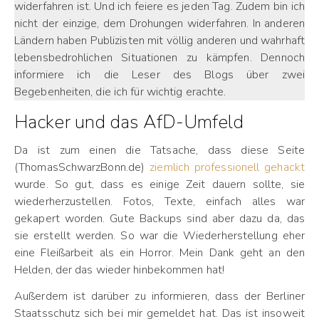
widerfahren ist. Und ich feiere es jeden Tag. Zudem bin ich
nicht der einzige, dem Drohungen widerfahren. In anderen
Ländern haben Publizisten mit völlig anderen und wahrhaft
lebensbedrohlichen Situationen zu kämpfen. Dennoch
informiere ich die Leser des Blogs über zwei
Begebenheiten, die ich für wichtig erachte.
Hacker und das AfD-Umfeld
Da ist zum einen die Tatsache, dass diese Seite
(ThomasSchwarzBonn.de)
ziemlich professionell gehackt
wurde. So gut, dass es einige Zeit dauern sollte, sie
wiederherzustellen. Fotos, Texte, einfach alles war
gekapert worden. Gute Backups sind aber dazu da, das
sie erstellt werden. So war die Wiederherstellung eher
eine Fleißarbeit als ein Horror. Mein Dank geht an den
Helden, der das wieder hinbekommen hat!
Außerdem ist darüber zu informieren, dass der Berliner
Staatsschutz sich bei mir gemeldet hat. Das ist insoweit