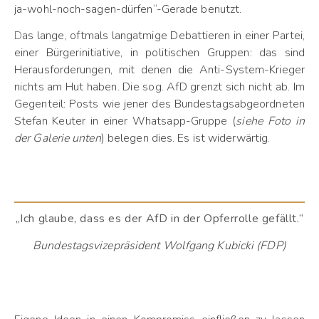
ja-wohl-noch-sagen-dürfen“-Gerade benutzt.
Das lange, oftmals langatmige Debattieren in einer Partei,
einer Bürgerinitiative, in politischen Gruppen: das sind
Herausforderungen, mit denen die Anti-System-Krieger
nichts am Hut haben. Die sog. AfD grenzt sich nicht ab. Im
Gegenteil: Posts wie jener des Bundestagsabgeordneten
Stefan Keuter in einer Whatsapp-Gruppe (
siehe Foto in
der Galerie unten
) belegen dies. Es ist widerwärtig.
„Ich glaube, dass es der AfD in der Opferrolle gefällt.“
Bundestagsvizepräsident Wolfgang Kubicki (FDP)