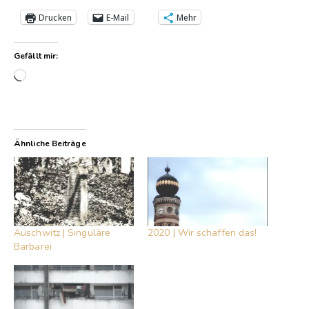
Drucken
E-Mail
Mehr
Gefällt mir:
Wird geladen …
Ähnliche Beiträge
Auschwitz | Singuläre
2020 | Wir schaffen das!
Barbarei