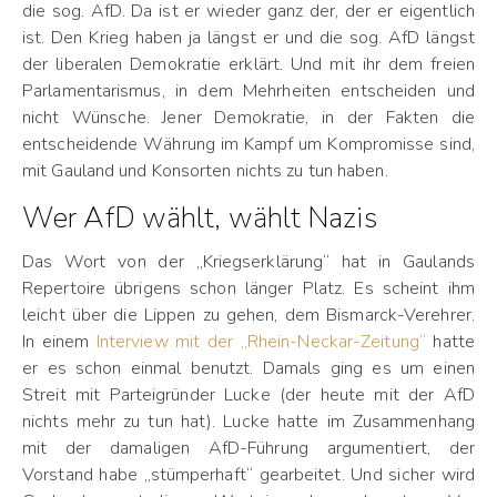
die sog. AfD. Da ist er wieder ganz der, der er eigentlich
ist. Den Krieg haben ja längst er und die sog. AfD längst
der liberalen Demokratie erklärt. Und mit ihr dem freien
Parlamentarismus, in dem Mehrheiten entscheiden und
nicht Wünsche. Jener Demokratie, in der Fakten die
entscheidende Währung im Kampf um Kompromisse sind,
mit Gauland und Konsorten nichts zu tun haben.
Wer AfD wählt, wählt Nazis
Das Wort von der „Kriegserklärung“ hat in Gaulands
Repertoire übrigens schon länger Platz. Es scheint ihm
leicht über die Lippen zu gehen, dem Bismarck-Verehrer.
In einem
Interview mit der „Rhein-Neckar-Zeitung“
hatte
er es schon einmal benutzt. Damals ging es um einen
Streit mit Parteigründer Lucke (der heute mit der AfD
nichts mehr zu tun hat). Lucke hatte im Zusammenhang
mit der damaligen AfD-Führung argumentiert, der
Vorstand habe „stümperhaft“ gearbeitet. Und sicher wird