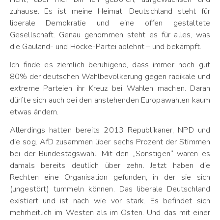
zuhause. Es ist meine Heimat. Deutschland steht für
liberale Demokratie und eine offen gestaltete
Gesellschaft. Genau genommen steht es für alles, was
die Gauland- und Höcke-Partei ablehnt – und bekämpft.
Ich finde es ziemlich beruhigend, dass immer noch gut
80% der deutschen Wahlbevölkerung gegen radikale und
extreme Parteien ihr Kreuz bei Wahlen machen. Daran
dürfte sich auch bei den anstehenden Europawahlen kaum
etwas ändern.
Allerdings hatten bereits 2013 Republikaner, NPD und
die sog. AfD zusammen über sechs Prozent der Stimmen
bei der Bundestagswahl. Mit den „Sonstigen“ waren es
damals bereits deutlich über zehn. Jetzt haben die
Rechten eine Organisation gefunden, in der sie sich
(ungestört) tummeln können. Das liberale Deutschland
existiert und ist nach wie vor stark. Es befindet sich
mehrheitlich im Westen als im Osten. Und das mit einer