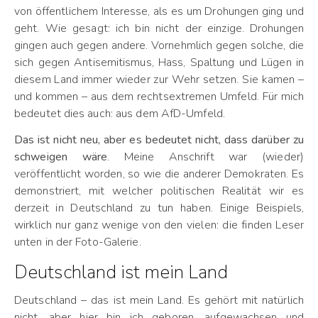
von öffentlichem Interesse, als es um Drohungen ging und
geht. Wie gesagt: ich bin nicht der einzige. Drohungen
gingen auch gegen andere. Vornehmlich gegen solche, die
sich gegen Antisemitismus, Hass, Spaltung und Lügen in
diesem Land immer wieder zur Wehr setzen. Sie kamen –
und kommen – aus dem rechtsextremen Umfeld. Für mich
bedeutet dies auch: aus dem AfD-Umfeld.
Das ist nicht neu, aber es bedeutet nicht, dass darüber zu
schweigen wäre
. Meine Anschrift war (wieder)
veröffentlicht worden, so wie die anderer Demokraten. Es
demonstriert, mit welcher politischen Realität wir es
derzeit in Deutschland zu tun haben. Einige Beispiels,
wirklich nur ganz wenige von den vielen: die finden Leser
unten in der Foto-Galerie.
Deutschland ist mein Land
Deutschland – das ist mein Land. Es gehört mit natürlich
nicht, aber hier bin ich geboren, aufgewachsen und