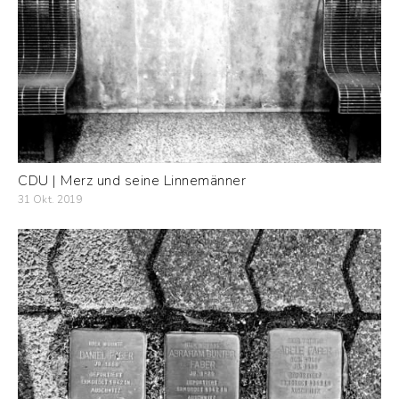
CDU | Merz und seine Linnemänner
31 Okt. 2019