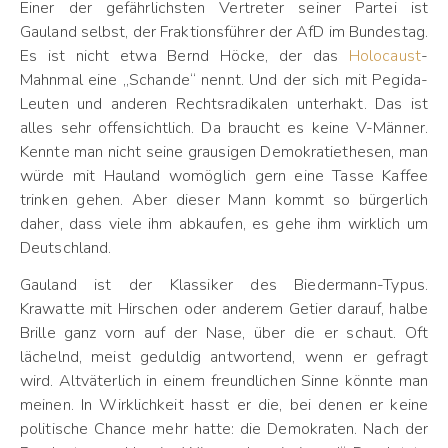
Einer der gefährlichsten Vertreter seiner Partei ist
Gauland selbst, der Fraktionsführer der AfD im Bundestag.
Es ist nicht etwa Bernd Höcke, der das
Holocaust
-
Mahnmal eine „Schande“ nennt. Und der sich mit Pegida-
Leuten und anderen Rechtsradikalen unterhakt. Das ist
alles sehr offensichtlich. Da braucht es keine V-Männer.
Kennte man nicht seine grausigen Demokratiethesen, man
würde mit Hauland womöglich gern eine Tasse Kaffee
trinken gehen. Aber dieser Mann kommt so bürgerlich
daher, dass viele ihm abkaufen, es gehe ihm wirklich um
Deutschland.
Gauland ist der Klassiker des Biedermann-Typus.
Krawatte mit Hirschen oder anderem Getier darauf, halbe
Brille ganz vorn auf der Nase, über die er schaut. Oft
lächelnd, meist geduldig antwortend, wenn er gefragt
wird. Altväterlich in einem freundlichen Sinne könnte man
meinen. In Wirklichkeit hasst er die, bei denen er keine
politische Chance mehr hatte: die Demokraten. Nach der