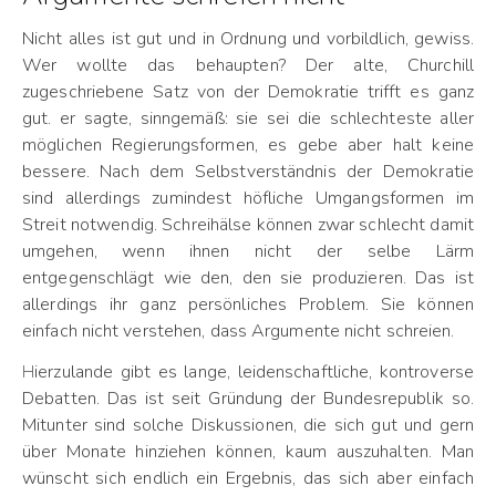
Nicht alles ist gut und in Ordnung und vorbildlich, gewiss.
Wer wollte das behaupten? Der alte, Churchill
zugeschriebene Satz von der Demokratie trifft es ganz
gut. er sagte, sinngemäß: sie sei die schlechteste aller
möglichen Regierungsformen, es gebe aber halt keine
bessere. Nach dem Selbstverständnis der Demokratie
sind allerdings zumindest höfliche Umgangsformen im
Streit notwendig. Schreihälse können zwar schlecht damit
umgehen, wenn ihnen nicht der selbe Lärm
entgegenschlägt wie den, den sie produzieren. Das ist
allerdings ihr ganz persönliches Problem. Sie können
einfach nicht verstehen, dass Argumente nicht schreien.
Hierzulande gibt es lange, leidenschaftliche, kontroverse
Debatten. Das ist seit Gründung der Bundesrepublik so.
Mitunter sind solche Diskussionen, die sich gut und gern
über Monate hinziehen können, kaum auszuhalten. Man
wünscht sich endlich ein Ergebnis, das sich aber einfach