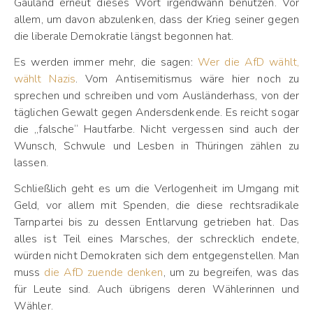
Gauland erneut dieses Wort irgendwann benutzen. Vor
allem, um davon abzulenken, dass der Krieg seiner gegen
die liberale Demokratie längst begonnen hat.
Es werden immer mehr, die sagen:
Wer die AfD wählt,
wählt Nazis
. Vom Antisemitismus wäre hier noch zu
sprechen und schreiben und vom Ausländerhass, von der
täglichen Gewalt gegen Andersdenkende. Es reicht sogar
die „falsche“ Hautfarbe. Nicht vergessen sind auch der
Wunsch, Schwule und Lesben in Thüringen zählen zu
lassen.
Schließlich geht es um die Verlogenheit im Umgang mit
Geld, vor allem mit Spenden, die diese rechtsradikale
Tarnpartei bis zu dessen Entlarvung getrieben hat. Das
alles ist Teil eines Marsches, der schrecklich endete,
würden nicht Demokraten sich dem entgegenstellen. Man
muss
die AfD zuende denken
, um zu begreifen, was das
für Leute sind. Auch übrigens deren Wählerinnen und
Wähler.