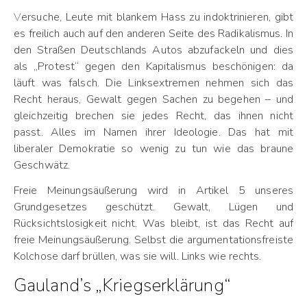
Versuche, Leute mit blankem Hass zu indoktrinieren, gibt
es freilich auch auf den anderen Seite des Radikalismus. In
den Straßen Deutschlands Autos abzufackeln und dies
als „Protest“ gegen den Kapitalismus beschönigen: da
läuft was falsch. Die Linksextremen nehmen sich das
Recht heraus, Gewalt gegen Sachen zu begehen – und
gleichzeitig brechen sie jedes Recht, das ihnen nicht
passt. Alles im Namen ihrer Ideologie. Das hat mit
liberaler Demokratie so wenig zu tun wie das braune
Geschwätz.
Freie Meinungsäußerung wird in Artikel 5 unseres
Grundgesetzes geschützt. Gewalt, Lügen und
Rücksichtslosigkeit nicht. Was bleibt, ist das Recht auf
freie Meinungsäußerung. Selbst die argumentationsfreiste
Kolchose darf brüllen, was sie will. Links wie rechts.
Gauland’s „Kriegserklärung“