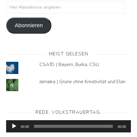
Hier Mailadresse angeben.
Abonnieren
MEIST GELESEN
CSAfD | Bayern, Burka, CSU
Jamaika | Grüne ohne Kreativität und Elan
REDE. VOLKSTRAUERTAG.
Audio-
Player
00:00
00:00