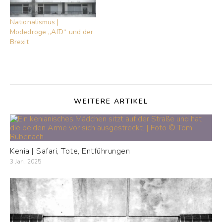
Nationalismus |
Modedroge „AfD“ und der
Brexit
WEITERE ARTIKEL
Kenia | Safari, Tote, Entführungen
3 Jan. 2025