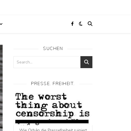
SUCHEN
PRESSE. FREIHEIT.
Wie Orbán die Pressefreiheit ruiniert