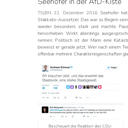
Seehofer in der AfD-Kiste
TS|BN 22. Dezember 2016
Seehofer hatt
Stakkato-Aussetzer. Das war zu Beginn seine
wieder besonders stark und machte Paus
hervorheben. Wirkt allerdings ausgesproc
nennen. Politisch ist der Mann eine Katas
beweist er gerade jetzt. Wer nach einem Ter
offenbar mehrere Charaktereigenschaften glei
Bescheuert die Reaktion des CSU-