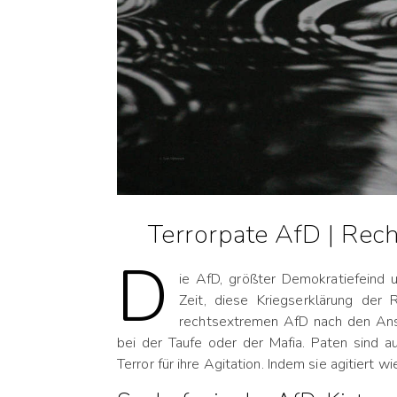
Terrorpate AfD | Rec
D
ie AfD, größter Demokratiefeind 
Zeit, diese Kriegserklärung der
rechtsextremen AfD nach den Ansc
bei der Taufe oder der Mafia. Paten sind 
Terror für ihre Agitation. Indem sie agitiert wi