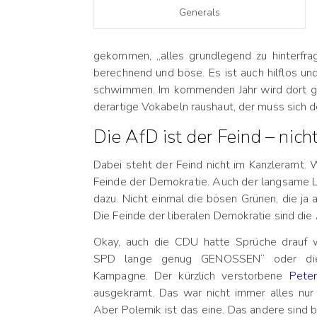
Generals
gekommen, „alles grundlegend zu hinterfrage
berechnend und böse. Es ist auch hilflos un
schwimmen. Im kommenden Jahr wird dort g
derartige Vokabeln raushaut, der muss sich d
Die AfD ist der Feind – ni
Dabei steht der Feind nicht im Kanzleramt.
Feinde der Demokratie. Auch der langsame L
dazu. Nicht einmal die bösen Grünen, die ja 
Die Feinde der liberalen Demokratie sind di
Okay, auch die CDU hatte Sprüche drauf 
SPD lange genug GENOSSEN“ oder die
Kampagne. Der kürzlich verstorbene
Peter
ausgekramt. Das war nicht immer alles nur n
Aber Polemik ist das eine. Das andere sind 