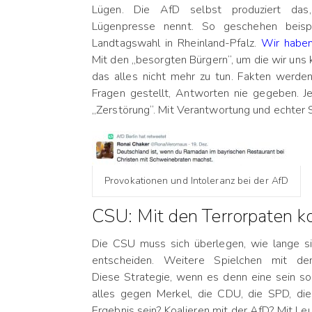
Lügen. Die AfD selbst produziert das
Lügenpresse nennt. So geschehen beisp
Landtagswahl in Rheinland-Pfalz.
Wir haben
Mit den „besorgten Bürgern“, um die wir uns
das alles nicht mehr zu tun. Fakten werden
Fragen gestellt, Antworten nie gegeben. Jed
„Zerstörung“. Mit Verantwortung und echter S
Provokationen und Intoleranz bei der AfD
CSU: Mit den Terrorpaten k
Die CSU muss sich überlegen, wie lange s
entscheiden. Weitere Spielchen mit d
Diese Strategie, wenn es denn eine sein soll
alles gegen Merkel, die CDU, die SPD, di
Ergebnis sein? Koalieren mit der AfD? Mit Leu