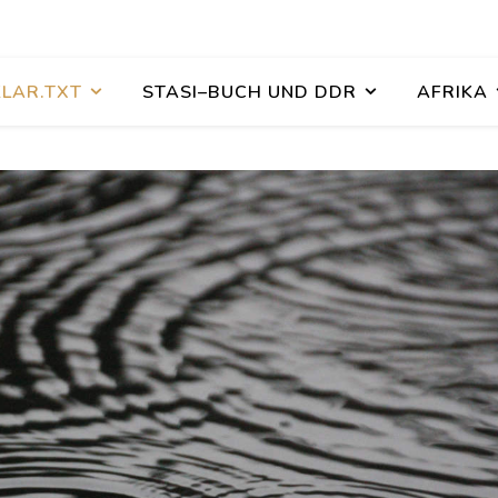
KLAR.TXT
STASI–BUCH UND DDR
AFRIKA