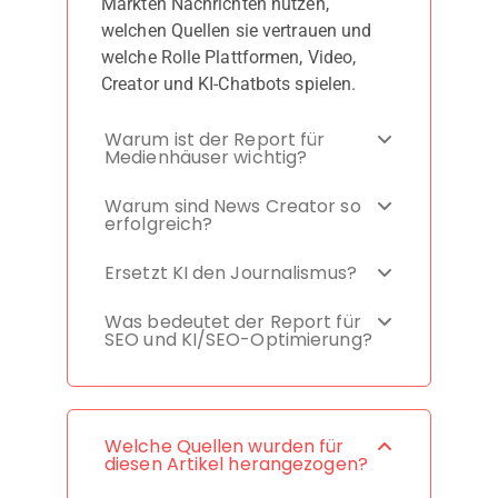
Märkten Nachrichten nutzen,
welchen Quellen sie vertrauen und
welche Rolle Plattformen, Video,
Creator und KI-Chatbots spielen.
Warum ist der Report für
Medienhäuser wichtig?
Warum sind News Creator so
erfolgreich?
Ersetzt KI den Journalismus?
Was bedeutet der Report für
SEO und KI/SEO-Optimierung?
Welche Quellen wurden für
diesen Artikel herangezogen?