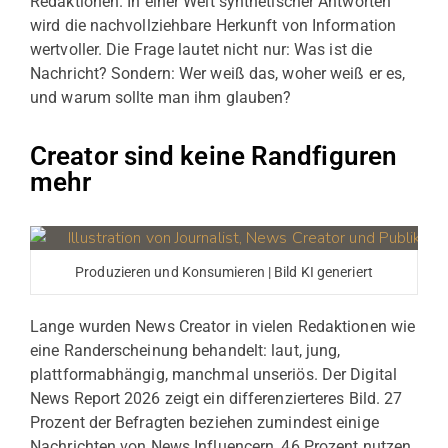
Redaktionen. In einer Welt synthetischer Antworten
wird die nachvollziehbare Herkunft von Information
wertvoller. Die Frage lautet nicht nur: Was ist die
Nachricht? Sondern: Wer weiß das, woher weiß er es,
und warum sollte man ihm glauben?
Creator sind keine Randfiguren
mehr
Produzieren und Konsumieren | Bild KI generiert
Lange wurden News Creator in vielen Redaktionen wie
eine Randerscheinung behandelt: laut, jung,
plattformabhängig, manchmal unseriös. Der Digital
News Report 2026 zeigt ein differenzierteres Bild. 27
Prozent der Befragten beziehen zumindest einige
Nachrichten von News Influencern, 46 Prozent nutzen