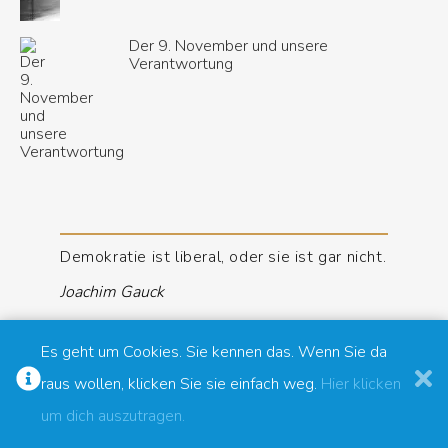
Der 9. November und unsere
Verantwortung
Demokratie ist liberal, oder sie ist gar nicht.
Joachim Gauck
Es geht um Cookies. Sie kennen das. Wenn Sie da
raus wollen, klicken Sie sie einfach weg.
Hier klicken
um dich auszutragen.