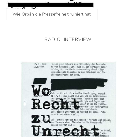
Wie Orbán die Pressefreiheit ruiniert hat.
RADIO. INTERVIEW.