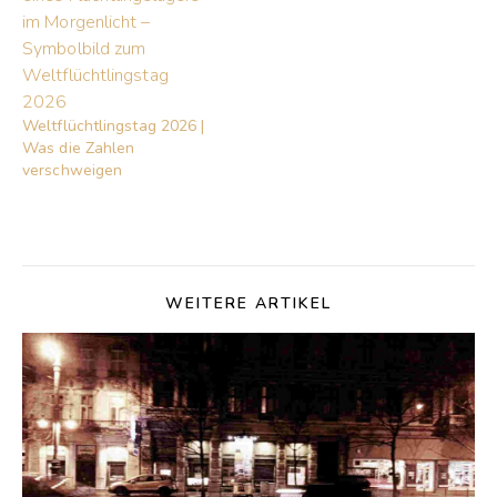
Weltflüchtlingstag 2026 |
Was die Zahlen
verschweigen
WEITERE ARTIKEL