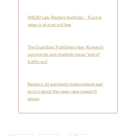
iMEdD Lab: Reuters Institute – Trust in
news is at a record low
The Guardian: Publishers fear AI search
summaries and chatbots mean “end of
traffic era”
Reuters: AI assistants make widespread
errors about the news, new research
shows