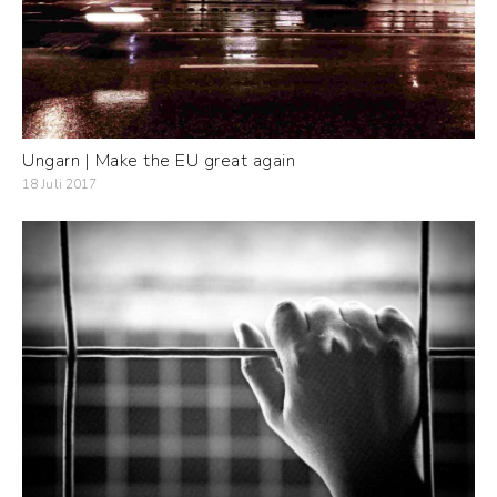
Ungarn | Make the EU great again
18 Juli 2017