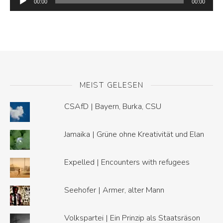
Player
00:00
00:00
MEIST GELESEN
CSAfD | Bayern, Burka, CSU
Jamaika | Grüne ohne Kreativität und Elan
Expelled | Encounters with refugees
Seehofer | Armer, alter Mann
Volkspartei | Ein Prinzip als Staatsräson