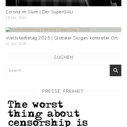
Corona im Slum | Der SuperGAU
18 Apr. 2020
Weltstädtetag 2025 | Globaler Slogan, konkreter Ort
31 Okt. 2025
SUCHEN
PRESSE. FREIHEIT.