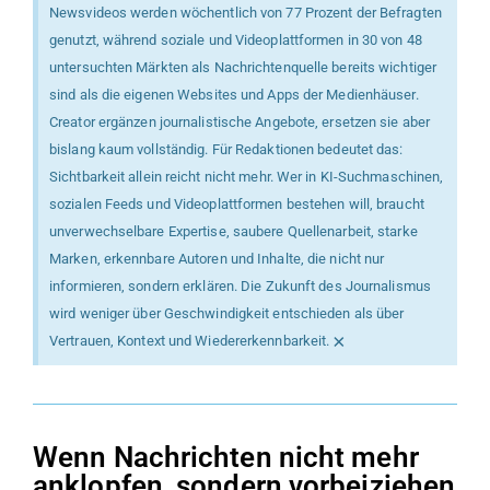
Newsvideos werden wöchentlich von 77 Prozent der Befragten
genutzt, während soziale und Videoplattformen in 30 von 48
untersuchten Märkten als Nachrichtenquelle bereits wichtiger
sind als die eigenen Websites und Apps der Medienhäuser.
Creator ergänzen journalistische Angebote, ersetzen sie aber
bislang kaum vollständig. Für Redaktionen bedeutet das:
Sichtbarkeit allein reicht nicht mehr. Wer in KI-Suchmaschinen,
sozialen Feeds und Videoplattformen bestehen will, braucht
unverwechselbare Expertise, saubere Quellenarbeit, starke
Marken, erkennbare Autoren und Inhalte, die nicht nur
informieren, sondern erklären. Die Zukunft des Journalismus
wird weniger über Geschwindigkeit entschieden als über
×
Vertrauen, Kontext und Wiedererkennbarkeit.
Wenn Nachrichten nicht mehr
anklopfen, sondern vorbeiziehen