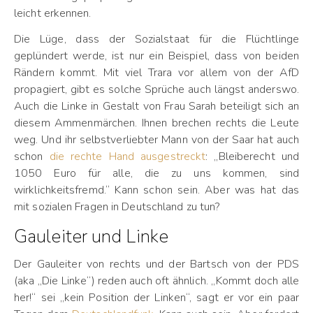
leicht erkennen.
Die Lüge, dass der Sozialstaat für die Flüchtlinge
geplündert werde, ist nur ein Beispiel, dass von beiden
Rändern kommt. Mit viel Trara vor allem von der AfD
propagiert, gibt es solche Sprüche auch längst anderswo.
Auch die Linke in Gestalt von Frau Sarah beteiligt sich an
diesem Ammenmärchen. Ihnen brechen rechts die Leute
weg. Und ihr selbstverliebter Mann von der Saar hat auch
schon
die rechte Hand ausgestreckt
: „Bleiberecht und
1050 Euro für alle, die zu uns kommen, sind
wirklichkeitsfremd.“ Kann schon sein. Aber was hat das
mit sozialen Fragen in Deutschland zu tun?
Gauleiter und Linke
Der Gauleiter von rechts und der Bartsch von der PDS
(aka „Die Linke“) reden auch oft ähnlich. „Kommt doch alle
her!“ sei „kein Position der Linken“, sagt er vor ein paar