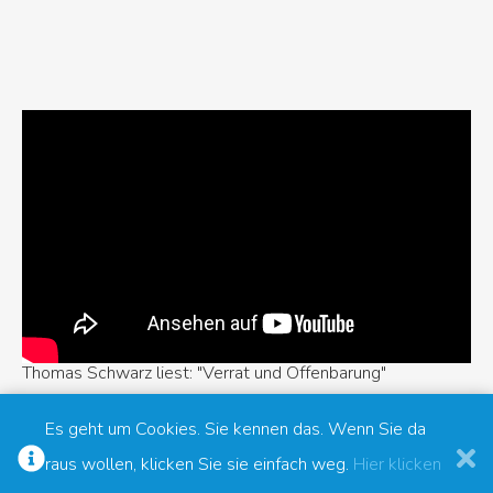
Thomas Schwarz liest: "Verrat und Offenbarung"
Es geht um Cookies. Sie kennen das. Wenn Sie da
raus wollen, klicken Sie sie einfach weg.
Hier klicken
© ThomasSchwarzBonn - 2026 ©