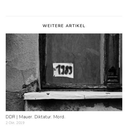
WEITERE ARTIKEL
DDR | Mauer. Diktatur. Mord.
2 Okt. 2019