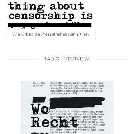
Wie Orbán die Pressefreiheit ruiniert hat.
RADIO. INTERVIEW.