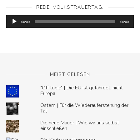
REDE. VOLKSTRAUERTAG.
Audio-
Player
00:00
00:00
MEIST GELESEN
"Off topic" | Die EU ist gefährdet, nicht
Europa
Ostern | Für die Wiederauferstehung der
Tat
Die neue Mauer | Wie wir uns selbst
einschließen