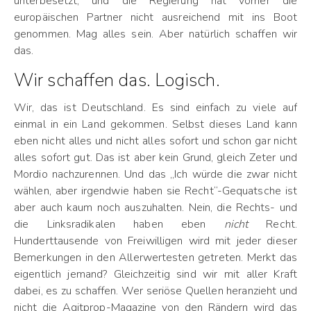
unterbesetzt, und die Regierung hat vorher die
europäischen Partner nicht ausreichend mit ins Boot
genommen. Mag alles sein. Aber natürlich schaffen wir
das.
Wir schaffen das. Logisch.
Wir, das ist Deutschland. Es sind einfach zu viele auf
einmal in ein Land gekommen. Selbst dieses Land kann
eben nicht alles und nicht alles sofort und schon gar nicht
alles sofort gut. Das ist aber kein Grund, gleich Zeter und
Mordio nachzurennen. Und das „Ich würde die zwar nicht
wählen, aber irgendwie haben sie Recht“-Gequatsche ist
aber auch kaum noch auszuhalten. Nein, die Rechts- und
die Linksradikalen haben eben
nicht
Recht.
Hunderttausende von Freiwilligen wird mit jeder dieser
Bemerkungen in den Allerwertesten getreten. Merkt das
eigentlich jemand? Gleichzeitig sind wir mit aller Kraft
dabei, es zu schaffen. Wer seriöse Quellen heranzieht und
nicht die Agitprop-Magazine von den Rändern wird das