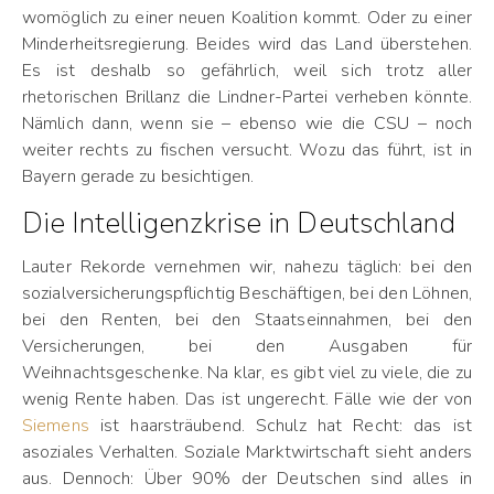
womöglich zu einer neuen Koalition kommt. Oder zu einer
Minderheitsregierung. Beides wird das Land überstehen.
Es ist deshalb so gefährlich, weil sich trotz aller
rhetorischen Brillanz die Lindner-Partei verheben könnte.
Nämlich dann, wenn sie – ebenso wie die CSU – noch
weiter rechts zu fischen versucht. Wozu das führt, ist in
Bayern gerade zu besichtigen.
Die Intelligenzkrise in Deutschland
Lauter Rekorde vernehmen wir, nahezu täglich: bei den
sozialversicherungspflichtig Beschäftigen, bei den Löhnen,
bei den Renten, bei den Staatseinnahmen, bei den
Versicherungen, bei den Ausgaben für
Weihnachtsgeschenke. Na klar, es gibt viel zu viele, die zu
wenig Rente haben. Das ist ungerecht. Fälle wie der von
Siemens
ist haarsträubend. Schulz hat Recht: das ist
asoziales Verhalten. Soziale Marktwirtschaft sieht anders
aus. Dennoch: Über 90% der Deutschen sind alles in