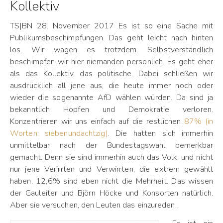
Kollektiv
TS|BN 28. November 2017 Es ist so eine Sache mit
Publikumsbeschimpfungen. Das geht leicht nach hinten
los. Wir wagen es trotzdem. Selbstverständlich
beschimpfen wir hier niemanden persönlich. Es geht eher
als das Kollektiv, das politische. Dabei schließen wir
ausdrücklich all jene aus, die heute immer noch oder
wieder die sogenannte AfD wählen würden. Da sind ja
bekanntlich Hopfen und Demokratie verloren.
Konzentrieren wir uns einfach auf die restlichen
87% (in
Worten: siebenundachtzig)
. Die hatten sich immerhin
unmittelbar nach der Bundestagswahl bemerkbar
gemacht. Denn sie sind immerhin auch das Volk, und nicht
nur jene Verirrten und Verwirrten, die extrem gewählt
haben. 12,6% sind eben nicht die Mehrheit. Das wissen
der Gauleiter und Björn Höcke und Konsorten natürlich.
Aber sie versuchen, den Leuten das einzureden.