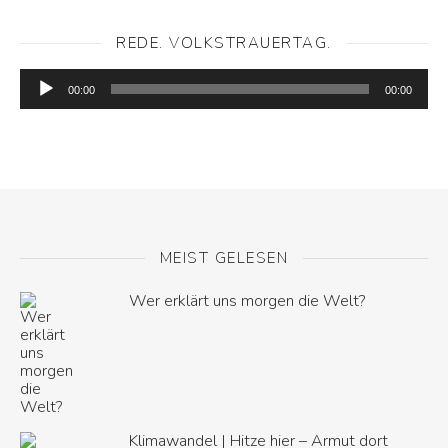
REDE. VOLKSTRAUERTAG.
Audio-
Player
00:00
00:00
MEIST GELESEN
Wer erklärt uns morgen die Welt?
Klimawandel | Hitze hier – Armut dort