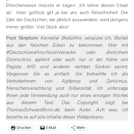
Ehrlicherweise müsste er sagen: „Ich lehne diesen Staat
ab.“ Aber gottlob gilt ja bei uns auch Reisefreiheit. Die
Zahl der Deutschen, die jährlich auswandern, wird übrigens
immer größer. Viel Glück also!
Post Skriptum:
Keinerlei Bedürfnis verspüre ich, Beifall
aus den falschen Ecken zu bekommen. Wer mit
#DeutschlandArschlochVerrecke oder ähnlichem
Dünnschiss agitiert oder auch nur in der Nähe von
Pegida, AfD und anderen rechten Socken pennt:
Vergessen Sie es einfach. Sie betrachte ich als
VertreterInnen von Agitprop und Zynismus,
Menschenverachtung und Illiberalität. Ich untersage
Ihnen jede Verwendung auch nur eines einzigen Wortes
aus diesem Text. Das Copyright liegt bei
ThomasSchwarzBonn.de, beim Autor. Ach was, ich
beziehe es auf alle Inhalte dieser Webpräsenz.
Drucken
E-Mail
Mehr