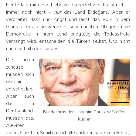
Heute fällt mir diese Liebe zur Türkei schwer. Es ist nicht –
immer noch nicht –
nur
das Land Erdoğans. Aber er
verbreitet Hass und Angst und lässt das Volk in dem
Glauben, er alleine werde es schon richten. Ob gegen die
Demokratie in ihrem Land endgültig die Todesstrafe
verhängt wird, entscheiden die Türken selbst. Und nicht
nur innerhalb des Landes.
Die Türken
zuhause
müssen sich
ohnehin
entscheiden.
Aber auch
die in
Deutschland
Bundespräsident Joachim Gauck © Steffen
müssen das.
Kugler
Aleviten,
Juden, Christen, Schiiten und alle anderen haben ein Recht,