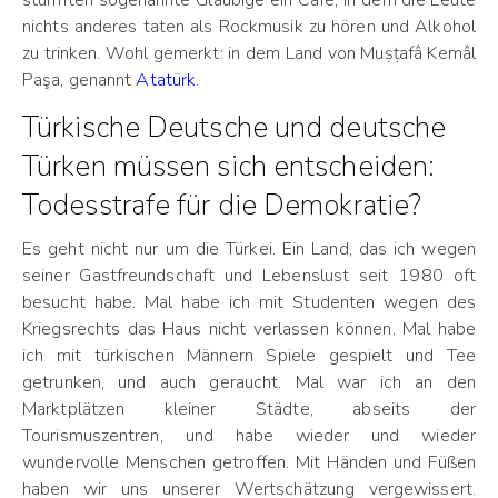
stürmten sogenannte Gläubige ein Café, in dem die Leute
nichts anderes taten als Rockmusik zu hören und Alkohol
zu trinken. Wohl gemerkt: in dem Land von
Muṣṭafâ Kemâl
Paşa
, genannt
Atatürk
.
Türkische Deutsche und deutsche
Türken müssen sich entscheiden:
Todesstrafe für die Demokratie?
Es geht nicht nur um die Türkei. Ein Land, das ich wegen
seiner Gastfreundschaft und Lebenslust seit 1980 oft
besucht habe. Mal habe ich mit Studenten wegen des
Kriegsrechts das Haus nicht verlassen können. Mal habe
ich mit türkischen Männern Spiele gespielt und Tee
getrunken, und auch geraucht. Mal war ich an den
Marktplätzen kleiner Städte, abseits der
Tourismuszentren, und habe wieder und wieder
wundervolle Menschen getroffen. Mit Händen und Füßen
haben wir uns unserer Wertschätzung vergewissert.