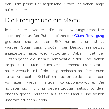
den Kram passt. Der angebliche Putsch lag schon lange
auf der Lauer..
Die Prediger und die Macht
Jetzt haben wieder die Verschwörungstheoretiker
Hochkonjunktur. Der Putsch sei von der
Gülen-Bewegung
gesteuert und von den USA zumindest unterstützt
worden. Sogar dass Erdoğan, der Despot, ihn selbst
angezettelt habe, wird kolportiert. Dabei findet der
Putsch gegen die liberale Demokratie in der Türkei schon
längst statt. Gülen – auch kein lupenreiner Demokrat –
hatte versucht, mit Erdoğan gemeinsam an einer neuen
Türkei zu arbeiten. Schließlich brachen beide miteinander,
vor allem wegen heftiger Korruptionsvorwürfe. Die
richteten sich nicht nur gegen Erdoğan selbst, sondern
ebenso gegen Personen aus seiner Familie und seinen
unterschiedlichen Zirkeln.