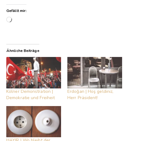
Gefällt mir:
Wird geladen …
Ähnliche Beiträge
Kölner Demonstration |
Erdoğan | Hoş geldiniz,
Demokratie und Freiheit
Herr Präsident!
HAYIR | Wo bleibt der