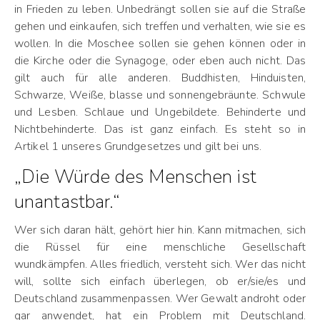
in Frieden zu leben. Unbedrängt sollen sie auf die Straße
gehen und einkaufen, sich treffen und verhalten, wie sie es
wollen. In die Moschee sollen sie gehen können oder in
die Kirche oder die Synagoge, oder eben auch nicht. Das
gilt auch für alle anderen. Buddhisten, Hinduisten,
Schwarze, Weiße, blasse und sonnengebräunte. Schwule
und Lesben. Schlaue und Ungebildete. Behinderte und
Nichtbehinderte. Das ist ganz einfach. Es steht so in
Artikel 1 unseres Grundgesetzes und gilt bei uns.
„Die Würde des Menschen ist
unantastbar.“
Wer sich daran hält, gehört hier hin. Kann mitmachen, sich
die Rüssel für eine menschliche Gesellschaft
wundkämpfen. Alles friedlich, versteht sich. Wer das nicht
will, sollte sich einfach überlegen, ob er/sie/es und
Deutschland zusammenpassen. Wer Gewalt androht oder
gar anwendet, hat ein Problem mit Deutschland.