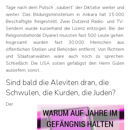
Tage nach dem Putsch „säubert“ der Diktator weiter und
weiter. Das Bildungsministerium in Ankara hat 15.000
Beschäftigte freigestellt. Zwei Dutzend Radio- und TV-
Sendern wurde kurzerhand die Lizenz entzogen. Bei der
Religionsbehörde Diyanet mussten fast 500 Leute gehen.
Insgesamt wurden fast 30.000 Menschen aus
öffentlichen Stellen und Behörden entfernt. Von Richtern
und Staatsanwälten wäre auch noch zu sprechen.
Schließlich: Die USA sollen gefälligst den Herrn Gülen
ausliefern, sonst…
Sind bald die Aleviten dran, die
Schwulen, die Kurden, die Juden?
Der