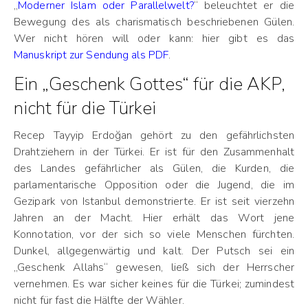
„
Moderner Islam oder Parallelwelt?
“ beleuchtet er die
Bewegung des als charismatisch beschriebenen Gülen.
Wer nicht hören will oder kann: hier gibt es das
Manuskript zur Sendung als PDF
.
Ein „Geschenk Gottes“ für die AKP,
nicht für die Türkei
Recep Tayyip Erdoğan gehört zu den gefährlichsten
Drahtziehern in der Türkei. Er ist für den Zusammenhalt
des Landes gefährlicher als Gülen, die Kurden, die
parlamentarische Opposition oder die Jugend, die im
Gezipark von Istanbul demonstrierte. Er ist seit vierzehn
Jahren an der Macht. Hier erhält das Wort jene
Konnotation, vor der sich so viele Menschen fürchten.
Dunkel, allgegenwärtig und kalt. Der Putsch sei ein
„Geschenk Allahs“ gewesen, ließ sich der Herrscher
vernehmen. Es war sicher keines für die Türkei; zumindest
nicht für fast die Hälfte der Wähler.