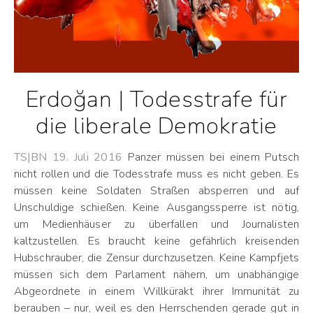
Erdoğan | Todesstrafe für
die liberale Demokratie
TS|BN 19. Juli 2016
Panzer müssen bei einem Putsch
nicht rollen und die Todesstrafe muss es nicht geben. Es
müssen keine Soldaten Straßen absperren und auf
Unschuldige schießen. Keine Ausgangssperre ist nötig,
um Medienhäuser zu überfallen und Journalisten
kaltzustellen. Es braucht keine gefährlich kreisenden
Hubschrauber, die Zensur durchzusetzen. Keine Kampfjets
müssen sich dem Parlament nähern, um unabhängige
Abgeordnete in einem Willkürakt ihrer Immunität zu
berauben – nur, weil es den Herrschenden gerade gut in