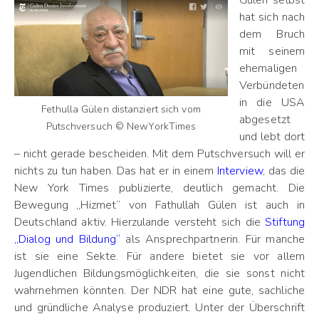
Gülen selbst
hat sich nach
dem Bruch
mit seinem
ehemaligen
Verbündeten
in die USA
Fethulla Gülen distanziert sich vom
abgesetzt
Putschversuch © NewYorkTimes
und lebt dort
– nicht gerade bescheiden. Mit dem Putschversuch will er
nichts zu tun haben. Das hat er in einem
Interview
, das die
New York Times publizierte, deutlich gemacht. Die
Bewegung „Hizmet“ von Fathullah Gülen ist auch in
Deutschland aktiv. Hierzulande versteht sich die
Stiftung
„Dialog und Bildung“
als Ansprechpartnerin. Für manche
ist sie eine Sekte. Für andere bietet sie vor allem
Jugendlichen Bildungsmöglichkeiten, die sie sonst nicht
wahrnehmen könnten. Der NDR hat eine gute, sachliche
und gründliche Analyse produziert. Unter der Überschrift