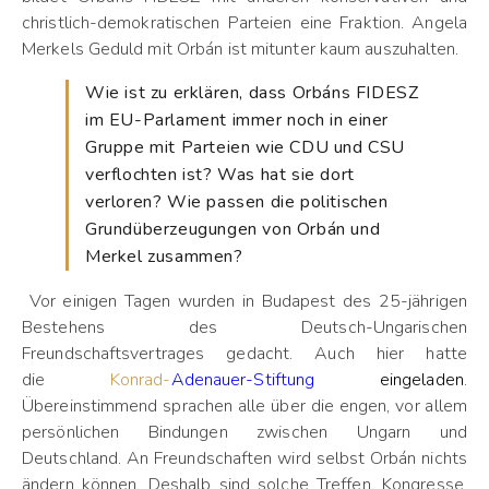
christlich-demokratischen Parteien eine Fraktion. Angela
Merkels Geduld mit Orbán ist mitunter kaum auszuhalten.
Wie ist zu erklären, dass Orbáns FIDESZ
im EU-Parlament immer noch in einer
Gruppe mit Parteien wie CDU und CSU
verflochten ist? Was hat sie dort
verloren? Wie passen die politischen
Grundüberzeugungen von Orbán und
Merkel zusammen?
Vor einigen Tagen wurden in Budapest des 25-jährigen
Bestehens des Deutsch-Ungarischen
Freundschaftsvertrages gedacht. Auch hier hatte
die
Konrad-
Adenauer-Stiftung
eingeladen
.
Übereinstimmend sprachen alle über die engen, vor allem
persönlichen Bindungen zwischen Ungarn und
Deutschland. An Freundschaften wird selbst Orbán nichts
ändern können. Deshalb sind solche Treffen, Kongresse,