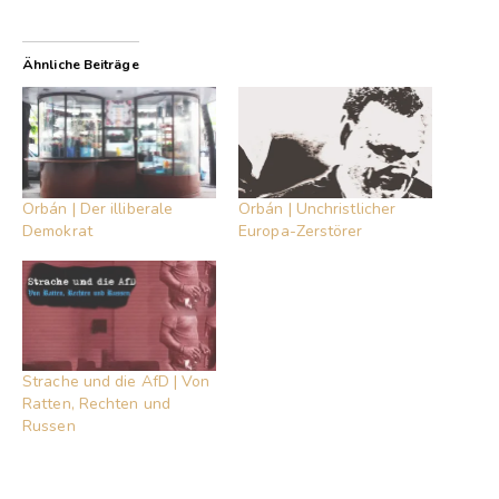
Ähnliche Beiträge
Orbán | Der illiberale
Orbán | Unchristlicher
Demokrat
Europa-Zerstörer
Strache und die AfD | Von
Ratten, Rechten und
Russen