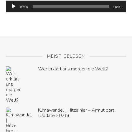
Audio-
Player
00:00
00:00
MEIST GELESEN
Wer erklärt uns morgen die Welt?
Klimawandel | Hitze hier – Armut dort
(Update 2026)