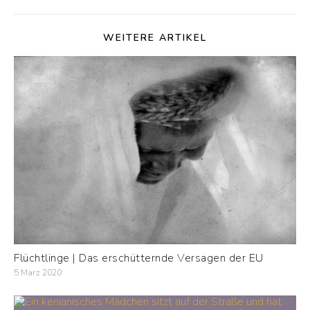
WEITERE ARTIKEL
Flüchtlinge | Das erschütternde Versagen der EU
5 März 2020