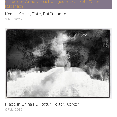
Kenia | Safari, Tote, Entführungen
3 Jan. 2025
Made in China | Diktatur, Folter, Kerker
9 Feb. 2019