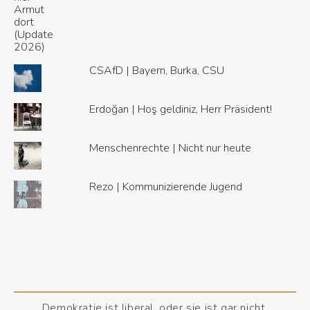
CSAfD | Bayern, Burka, CSU
Erdoğan | Hoş geldiniz, Herr Präsident!
Menschenrechte | Nicht nur heute
Rezo | Kommunizierende Jugend
Demokratie ist liberal, oder sie ist gar nicht.