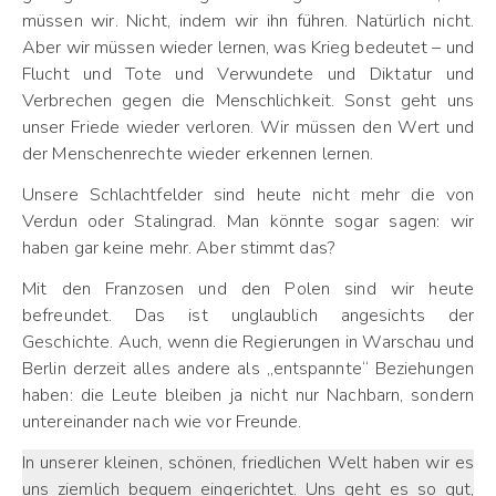
müssen wir. Nicht, indem wir ihn führen. Natürlich nicht.
Aber wir müssen wieder lernen, was Krieg bedeutet – und
Flucht und Tote und Verwundete und Diktatur und
Verbrechen gegen die Menschlichkeit. Sonst geht uns
unser Friede wieder verloren. Wir müssen den Wert und
der Menschenrechte wieder erkennen lernen.
Unsere Schlachtfelder sind heute nicht mehr die von
Verdun oder Stalingrad. Man könnte sogar sagen: wir
haben gar keine mehr. Aber stimmt das?
Mit den Franzosen und den Polen sind wir heute
befreundet. Das ist unglaublich angesichts der
Geschichte. Auch, wenn die Regierungen in Warschau und
Berlin derzeit alles andere als „entspannte“ Beziehungen
haben: die Leute bleiben ja nicht nur Nachbarn, sondern
untereinander nach wie vor Freunde.
In unserer kleinen, schönen, friedlichen Welt haben wir es
uns ziemlich bequem eingerichtet. Uns geht es so gut,