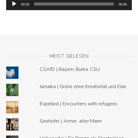
Audio-
Player
00:00
00:00
MEIST GELESEN
CSAfD | Bayern, Burka, CSU
Jamaika | Grüne ohne Kreativität und Elan
Expelled | Encounters with refugees
Seehofer | Armer, alter Mann