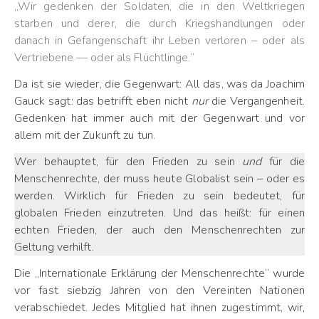
„Wir gedenken der Soldaten, die in den Weltkriegen
starben und derer, die durch Kriegshandlungen oder
danach in Gefangenschaft ihr Leben verloren – oder als
Vertriebene — oder als Flüchtlinge.“
Da ist sie wieder, die Gegenwart: All das, was da Joachim
Gauck sagt: das betrifft eben nicht
nur
die Vergangenheit.
Gedenken hat immer auch mit der Gegenwart und vor
allem mit der Zukunft zu tun.
Wer behauptet, für den Frieden zu sein
und
für die
Menschenrechte, der muss heute Globalist sein – oder es
werden. Wirklich für Frieden zu sein bedeutet, für
globalen Frieden einzutreten. Und das heißt: für einen
echten Frieden, der auch den Menschenrechten zur
Geltung verhilft.
Die „Internationale Erklärung der Menschenrechte“ wurde
vor fast siebzig Jahren von den Vereinten Nationen
verabschiedet. Jedes Mitglied hat ihnen zugestimmt, wir,