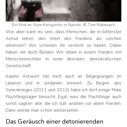
Ein Kind im Slum Korogocho in Nairobi. © Tom Rübenach
Wie aber kann es sein, dass Menschen, die in bitterster
Armut leben, den Wert des Friedens als solchen
erkennen? Wir scheinen ihn verlernt zu haben. Dabei
haben wir doch Beides: Wir leben in einem Frieden
mit
Menschenrechten in einer liberalen, demokratischen
Gesellschaft.
Isaiahs Antwort hat mich auch an Begegnungen im
Libanon und in Jordanien erinnert. Zu Beginn des
Syrienkrieges (2011 und 2012) habe ich dort einige Male
Flüchtlingslager besucht. Egal, was die Flüchtlinge auch
sonst sagten: alle, die ich traf, wollten vor allem Frieden.
Dann werde man schon weitersehen.
Das Geräusch einer detonierenden