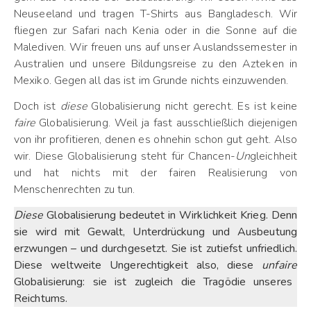
Neuseeland und tragen T-Shirts aus Bangladesch. Wir
fliegen zur Safari nach Kenia oder in die Sonne auf die
Malediven. Wir freuen uns auf unser Auslandssemester in
Australien und unsere Bildungsreise zu den Azteken in
Mexiko. Gegen all das ist im Grunde nichts einzuwenden.
Doch ist
diese
Globalisierung nicht gerecht. Es ist keine
faire
Globalisierung. Weil ja fast ausschließlich diejenigen
von ihr profitieren, denen es ohnehin schon gut geht. Also
wir. Diese Globalisierung steht für Chancen-
Un
gleichheit
und hat nichts mit der fairen Realisierung von
Menschenrechten zu tun.
Diese
Globalisierung bedeutet in Wirklichkeit Krieg. Denn
sie wird mit Gewalt, Unterdrückung und Ausbeutung
erzwungen – und durchgesetzt. Sie ist zutiefst unfriedlich.
Diese weltweite Ungerechtigkeit also, diese
unfaire
Globalisierung: sie ist zugleich die Tragödie unseres
Reichtums.