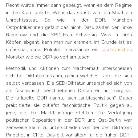
Recht wurde immer dann gebeugt, wenn es dem Regime
in den Kram passte. Wenn das so ist, wird ein Staat ein
Unrechtsstaat. So wie in der DDR. Manchen
OstpolitikerInnen gefällt das nicht. Dazu zählen der Linke
Ramelow und die SPD-Frau Schwesig. Was in ihren
Köpfen abgeht, kann man nur erahnen. Im Grunde ist es
unfassbar, dass Politiker hierzulande ein
faschistisches
Monster wie die DDR so verharmlosen.
Methodik und Aktionen zum Machterhalt unterscheiden
sich bei Diktaturen kaum, gleich welches Label sie sich
selbst verpassen. Die SED-Diktatur unterschied sich von
als faschistisch beschriebenen Diktaturen nur marginal.
Die offizielle DDR nannte sich „antifaschistisch“. Dabei
praktizierte sie zutiefst faschistische Politik gegen all
jene, die ihre Macht infrage stellten. Die Verfolgung
politischer Opposition in der DDR und Ost-Berlin war
zeitweise kaum zu unterscheiden von der des Diktators
Pinochet in Chile. Das gilt vor allem für die frühen DDR-