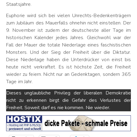
Staatsjahre.
Euphorie wird sich bei vielen Unrechts-Bedenkenträgern
zum Jubiläum des Mauerfalls ohnehin nicht einstellen. Der
9. November ist zudem der deutscheste aller Tage im
historischen Kalender jedes Jahres. Gleichwohl war der
Fall der Mauer die totale Niederlage eines faschistischen
Monsters. Und der Sieg der Freiheit über die Diktatur.
Diese Niederlage haben die Unterdrücker von einst bis
heute nicht verkraftet. Es ist höchste Zeit, die Freiheit
wieder zu feiern. Nicht nur an Gedenktagen, sondern 365
Tage im Jahr.
Dieses unglaubliche Privileg der liberalen Demokratie
nicht zu erkennen birgt die Gefahr des Verlustes der
Freiheit. Soweit darf es nie kommen. Nie wieder.