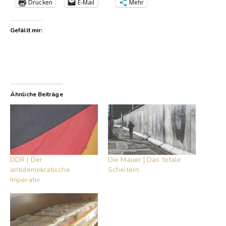
Drucken
E-Mail
Mehr
Gefällt mir:
Ähnliche Beiträge
DDR | Der
Die Mauer | Das totale
antidemokratische
Scheitern
Imperativ