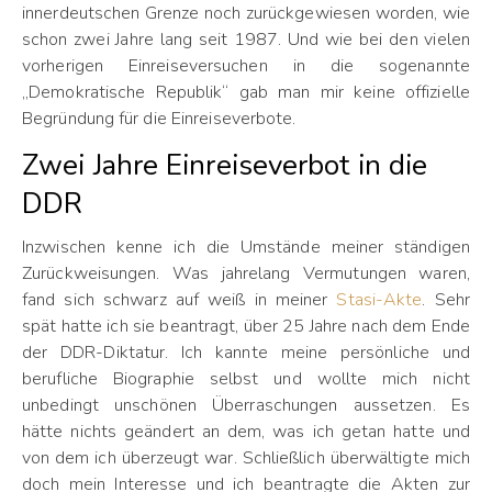
innerdeutschen Grenze noch zurückgewiesen worden, wie
schon zwei Jahre lang seit 1987. Und wie bei den vielen
vorherigen Einreiseversuchen in die sogenannte
„Demokratische Republik“ gab man mir keine offizielle
Begründung für die Einreiseverbote.
Zwei Jahre Einreiseverbot in die
DDR
Inzwischen kenne ich die Umstände meiner ständigen
Zurückweisungen. Was jahrelang Vermutungen waren,
fand sich schwarz auf weiß in meiner
Stasi-Akte
. Sehr
spät hatte ich sie beantragt, über 25 Jahre nach dem Ende
der DDR-Diktatur. Ich kannte meine persönliche und
berufliche Biographie selbst und wollte mich nicht
unbedingt unschönen Überraschungen aussetzen. Es
hätte nichts geändert an dem, was ich getan hatte und
von dem ich überzeugt war. Schließlich überwältigte mich
doch mein Interesse und ich beantragte die Akten zur