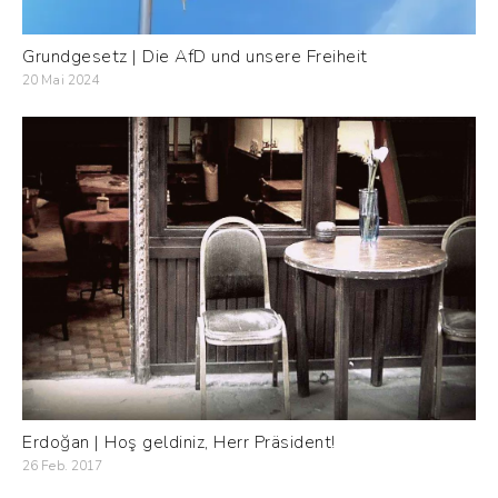
Grundgesetz | Die AfD und unsere Freiheit
20 Mai 2024
Erdoğan | Hoş geldiniz, Herr Präsident!
26 Feb. 2017