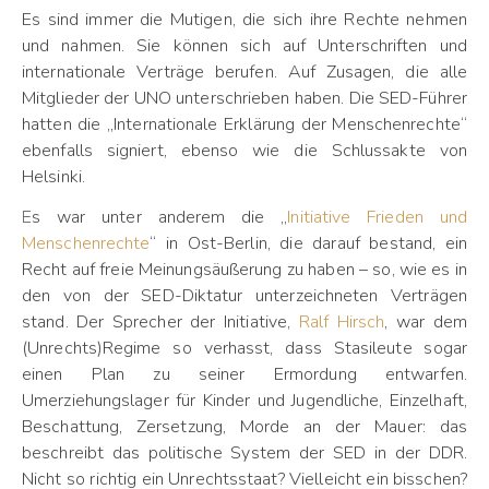
Es sind immer die Mutigen, die sich ihre Rechte nehmen
und nahmen. Sie können sich auf Unterschriften und
internationale Verträge berufen. Auf Zusagen, die alle
Mitglieder der UNO unterschrieben haben. Die SED-Führer
hatten die „Internationale Erklärung der Menschenrechte“
ebenfalls signiert, ebenso wie die Schlussakte von
Helsinki.
Es war unter anderem die „
Initiative Frieden und
Menschenrechte
“ in Ost-Berlin, die darauf bestand, ein
Recht auf freie Meinungsäußerung zu haben – so, wie es in
den von der SED-Diktatur unterzeichneten Verträgen
stand. Der Sprecher der Initiative,
Ralf Hirsch
, war dem
(Unrechts)Regime so verhasst, dass Stasileute sogar
einen Plan zu seiner Ermordung entwarfen.
Umerziehungslager für Kinder und Jugendliche, Einzelhaft,
Beschattung, Zersetzung, Morde an der Mauer: das
beschreibt das politische System der SED in der DDR.
Nicht so richtig ein Unrechtsstaat? Vielleicht ein bisschen?