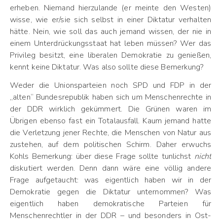
erheben. Niemand hierzulande (er meinte den Westen)
wisse, wie er/sie sich selbst in einer Diktatur verhalten
hätte. Nein, wie soll das auch jemand wissen, der nie in
einem Unterdrückungsstaat hat leben müssen? Wer das
Privileg besitzt, eine liberalen Demokratie zu genießen,
kennt keine Diktatur. Was also sollte diese Bemerkung?
Weder die Unionsparteien noch SPD und FDP in der
„alten“ Bundesrepublik haben sich um Menschenrechte in
der DDR wirklich gekümmert. Die Grünen waren im
Übrigen ebenso fast ein Totalausfall. Kaum jemand hatte
die Verletzung jener Rechte, die Menschen von Natur aus
zustehen, auf dem politischen Schirm. Daher erwuchs
Kohls Bemerkung: über diese Frage sollte tunlichst
nicht
diskutiert werden. Denn dann wäre eine völlig andere
Frage aufgetaucht: was eigentlich haben wir in der
Demokratie gegen die Diktatur unternommen? Was
eigentlich haben demokratische Parteien für
Menschenrechtler in der DDR – und besonders in Ost-