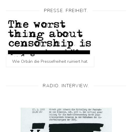
PRESSE. FREIHEIT.
Wie Orbán die Pressefreiheit ruiniert hat.
RADIO. INTERVIEW.