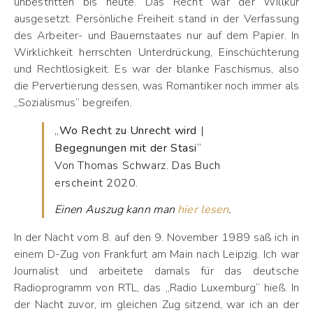
unbestritten bis heute. Das Recht war der Willkür
ausgesetzt. Persönliche Freiheit stand in der Verfassung
des Arbeiter- und Bauernstaates nur auf dem Papier. In
Wirklichkeit herrschten Unterdrückung, Einschüchterung
und Rechtlosigkeit. Es war der blanke Faschismus, also
die Pervertierung dessen, was Romantiker noch immer als
„Sozialismus“ begreifen.
„
Wo Recht zu Unrecht wird
|
Begegnungen mit der Stasi
“
Von Thomas Schwarz. Das Buch
erscheint 2020.
Einen Auszug kann man
hier lesen
.
In der Nacht vom 8. auf den 9. November 1989 saß ich in
einem D-Zug von Frankfurt am Main nach Leipzig. Ich war
Journalist und arbeitete damals für das deutsche
Radioprogramm von RTL, das „Radio Luxemburg“ hieß. In
der Nacht zuvor, im gleichen Zug sitzend, war ich an der