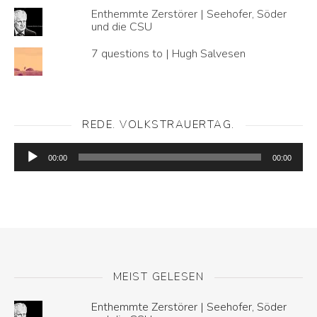
Enthemmte Zerstörer | Seehofer, Söder
und die CSU
7 questions to | Hugh Salvesen
REDE. VOLKSTRAUERTAG.
Audio-
Player
00:00
00:00
MEIST GELESEN
Enthemmte Zerstörer | Seehofer, Söder