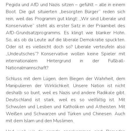
Pegida und AfD und Nazis sitzen – gefühlt – alle in einem
Boot. Die gut situierten „besorgten Bürger“ reden sich
rein, weil das Programm gut klingt: „Wir sind Liberale und
Konservative“ steht als erster Satz in der Präambel des
AfD-Grundsatzprogramms. Es klingt wie blanker Hohn.
So, als ob da Leute auf die liberale Demokratie spuckten.
Oder ist es vielleicht doch so? Liberale verteufeln also
„Undeutsches“? Konservative wollen keine Spieler mit
internationalem Hintergrund in der Fußball-
Nationalmannschaft?
Schluss mit dem Lügen, dem Biegen der Wahrheit, dem
Manipulieren der Wirklichkeit. Unsere Nation ist nicht
deshalb so bunt, weil es Nazis und andere Radikale gibt.
Deutschland ist stark, weil es so vielfältig ist. Mit
Schwulen und Lesben und Katholiken und Atheisten. Mit
Weißen und Schwarzen und Türken und Chinesen. Auch
mit dem Islam und den Muslimen.