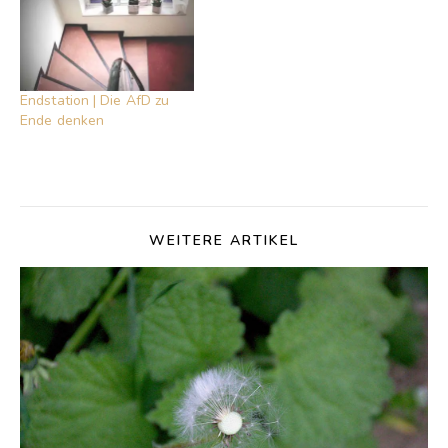
Endstation | Die AfD zu
Ende denken
WEITERE ARTIKEL