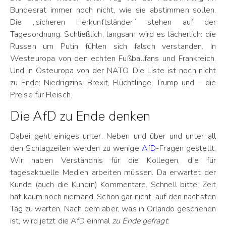
Bundesrat immer noch nicht, wie sie abstimmen sollen.
Die „sicheren Herkunftsländer“ stehen auf der
Tagesordnung. Schließlich, langsam wird es lächerlich: die
Russen um Putin fühlen sich falsch verstanden. In
Westeuropa von den echten Fußballfans und Frankreich.
Und in Osteuropa von der NATO. Die Liste ist noch nicht
zu Ende: Niedrigzins, Brexit, Flüchtlinge, Trump und – die
Preise für Fleisch.
Die AfD zu Ende denken
Dabei geht einiges unter. Neben und über und unter all
den Schlagzeilen werden zu wenige
AfD
-Fragen gestellt.
Wir haben Verständnis für die Kollegen, die für
tagesaktuelle Medien arbeiten müssen. Da erwartet der
Kunde (auch die Kundin) Kommentare. Schnell bitte; Zeit
hat kaum noch niemand. Schon gar nicht, auf den nächsten
Tag zu warten. Nach dem aber, was in Orlando geschehen
ist, wird jetzt die AfD einmal
zu Ende gefragt
: