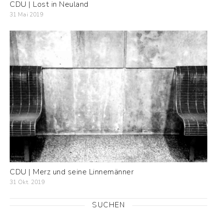
CDU | Lost in Neuland
31 Mai 2019
CDU | Merz und seine Linnemänner
31 Okt. 2019
SUCHEN