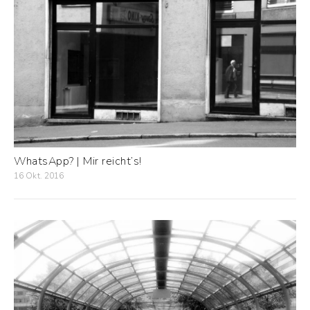
WhatsApp? | Mir reicht’s!
16 Okt. 2016