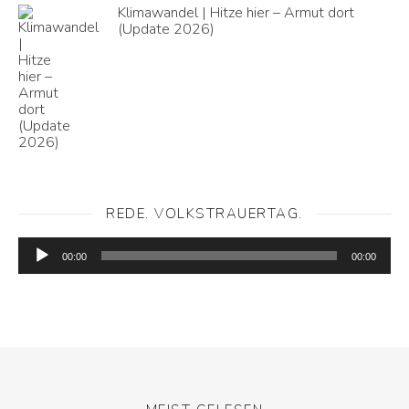
Klimawandel | Hitze hier – Armut dort
(Update 2026)
REDE. VOLKSTRAUERTAG.
Audio-
Player
00:00
00:00