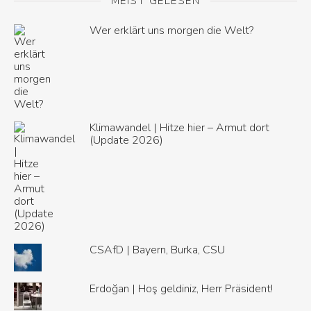
MEIST GELESEN
Wer erklärt uns morgen die Welt?
Klimawandel | Hitze hier – Armut dort
(Update 2026)
CSAfD | Bayern, Burka, CSU
Erdoğan | Hoş geldiniz, Herr Präsident!