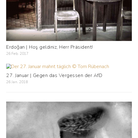
Erdoğan | Hoş geldiniz, Herr Präsident!
26 Feb. 2017
27. Januar | Gegen das Vergessen der AfD
26 Jan. 2018