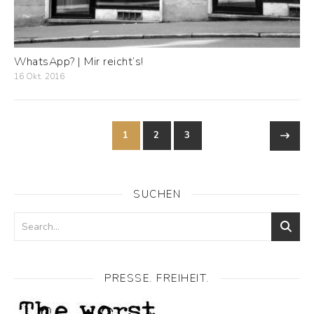
WhatsApp? | Mir reicht’s!
16 Okt. 2016
1
2
3
SUCHEN
PRESSE. FREIHEIT.