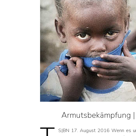
Armutsbekämpfung | 
S|BN 17. August 2016 Wenn es um