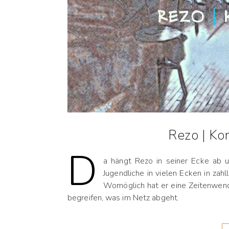
Rezo | Ko
D
a hängt Rezo in seiner Ecke ab u
Jugendliche in vielen Ecken in zah
Womöglich hat er eine Zeitenwend
begreifen, was im Netz abgeht.