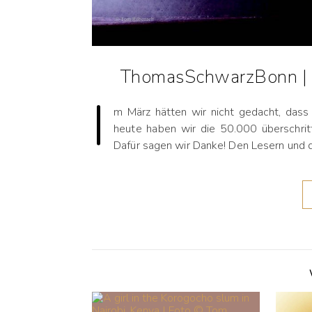
ThomasSchwarzBonn | D
I
m März hätten wir nicht gedacht, dass
heute haben wir die 50.000 überschritt
Dafür sagen wir Danke! Den Lesern und d