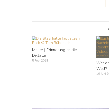
Mauer | Erinnerung an die
Diktatur
5 Feb. 2018
Wer er
Welt?
16 Juni 