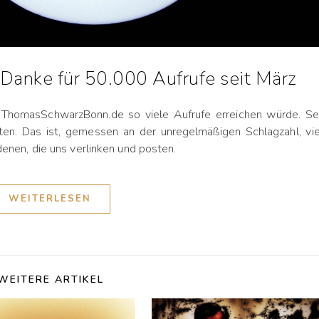
anke für 50.000 Aufrufe seit März
 ThomasSchwarzBonn.de so viele Aufrufe erreichen würde. Se
en. Das ist, gemessen an der unregelmäßigen Schlagzahl, vie
enen, die uns verlinken und posten.
WEITERLESEN
WEITERE ARTIKEL