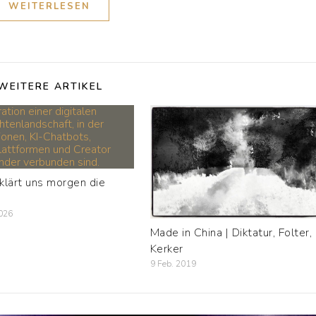
WEITERLESEN
WEITERE ARTIKEL
klärt uns morgen die
2026
Made in China | Diktatur, Folter,
Kerker
9 Feb. 2019