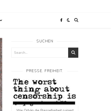
SUCHEN
PRESSE. FREIHEIT.
Wie Orbán die Pressefreiheit ruiniert