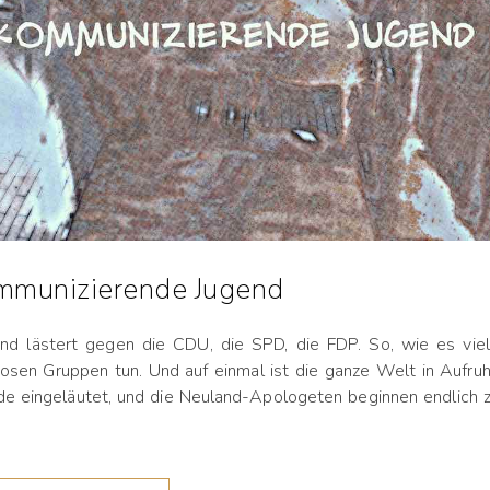
mmunizierende Jugend
nd lästert gegen die CDU, die SPD, die FDP. So, wie es vie
llosen Gruppen tun. Und auf einmal ist die ganze Welt in Aufruh
e eingeläutet, und die Neuland-Apologeten beginnen endlich 