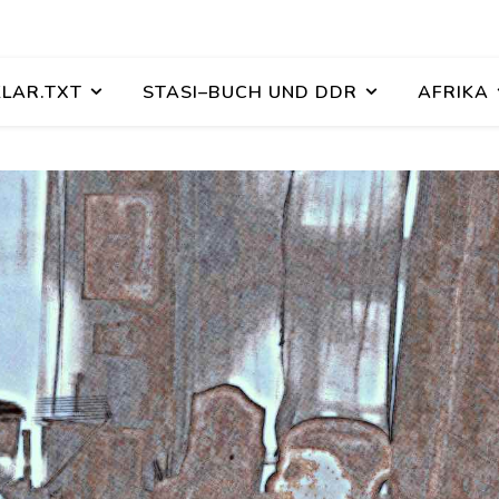
KLAR.TXT
STASI–BUCH UND DDR
AFRIKA