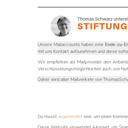
Unsere Mailaccounts haben eine
Ende-zu-En
mit uns Kontakt aufzunehmen und diese sofor
Wir empfehlen als Mailprovider den Anbiet
Verschlüsselungsmöglichkeiten auch von Nutz
Daher wird aller Mailverkehr von ThomasSch
Du musst
angemeldet
sein, um einen Komme
Diese Website verwendet Akismet, um Spam