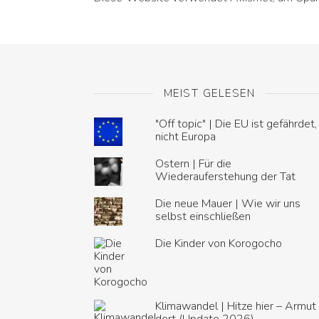
MEIST GELESEN
"Off topic" | Die EU ist gefährdet,
nicht Europa
Ostern | Für die
Wiederauferstehung der Tat
Die neue Mauer | Wie wir uns
selbst einschließen
Die Kinder von Korogocho
Klimawandel | Hitze hier – Armut
dort (Update 2026)