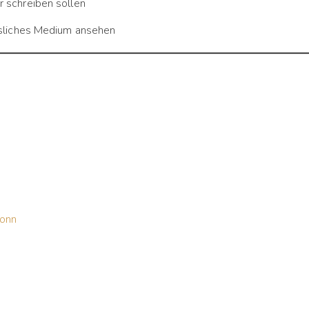
 schreiben sollen
ssliches Medium ansehen
bonn