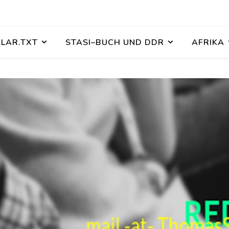
KLAR.TXT
STASI–BUCH UND DDR
AFRIKA