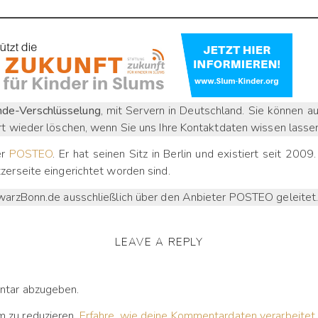
de-Verschlüsselung
, mit Servern in Deutschland. Sie können a
t wieder löschen, wenn Sie uns Ihre Kontaktdaten wissen lasse
er
POSTEO
. Er hat seinen Sitz in Berlin und existiert seit 20
erseite eingerichtet worden sind.
warzBonn.de ausschließlich über den Anbieter POSTEO geleitet
LEAVE A REPLY
ntar abzugeben.
 zu reduzieren.
Erfahre, wie deine Kommentardaten verarbeitet