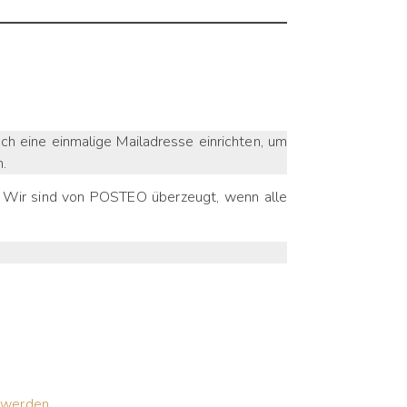
uch eine einmalige Mailadresse einrichten, um
n.
09. Wir sind von POSTEO überzeugt, wenn alle
.
 werden.