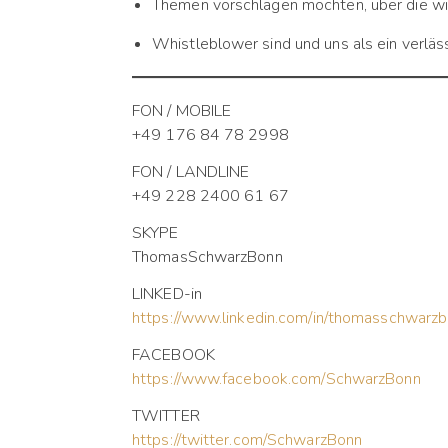
Themen vorschlagen möchten, über die wir
Whistleblower sind und uns als ein verlä
FON / MOBILE
+49 176 84 78 2998
FON / LANDLINE
+49 228 2400 61 67
SKYPE
ThomasSchwarzBonn
LINKED-in
https://www.linkedin.com/in/thomasschwarz
FACEBOOK
https://www.facebook.com/SchwarzBonn
TWITTER
https://twitter.com/SchwarzBonn