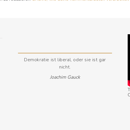
Demokratie ist liberal, oder sie ist gar
nicht.
Joachim Gauck
T
O