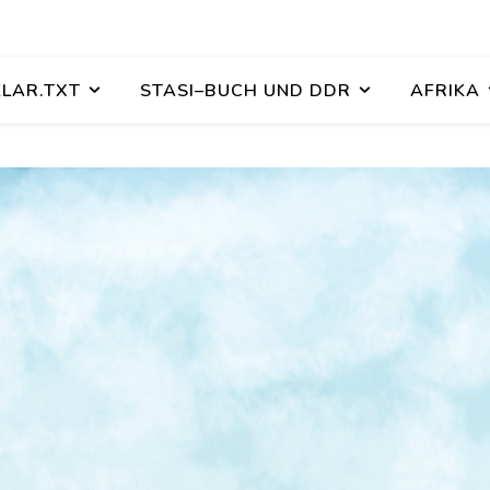
KLAR.TXT
STASI–BUCH UND DDR
AFRIKA