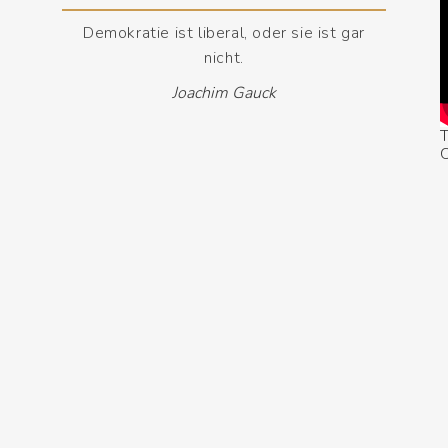
Demokratie ist liberal, oder sie ist gar
nicht.
Joachim Gauck
T
O