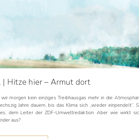
| Hitze hier – Armut dort
wir morgen kein einziges Treibhausgas mehr in die Atmosphä
echszig Jahre dauern, bis das Klima sich „wieder einpendelt“. 
res, dem Leiter der ZDF-Umweltredaktion. Aber wie wirkt si
änder aus?