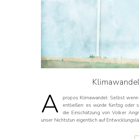
Klimawandel 
À
propos Klimawandel: Selbst wenn 
entließen: es würde fünfzig oder s
die Einschätzung von Volker Ang
unser Nichtstun eigentlich auf Entwicklungsl