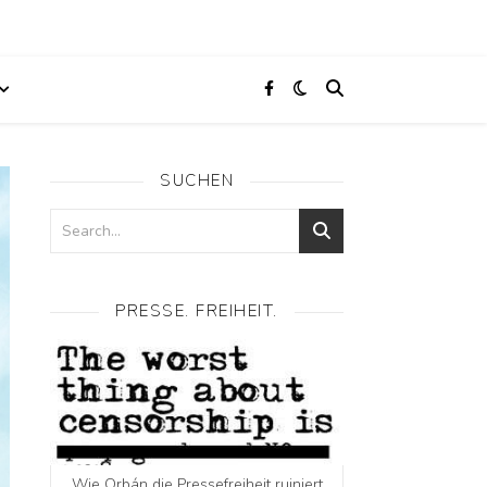
SUCHEN
PRESSE. FREIHEIT.
Wie Orbán die Pressefreiheit ruiniert