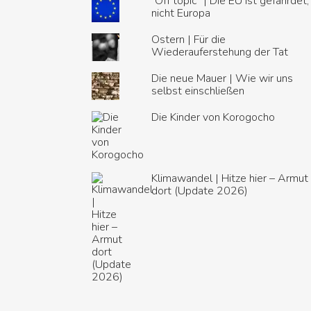
"Off topic" | Die EU ist gefährdet,
nicht Europa
Ostern | Für die
Wiederauferstehung der Tat
Die neue Mauer | Wie wir uns
selbst einschließen
Die Kinder von Korogocho
Klimawandel | Hitze hier – Armut
dort (Update 2026)