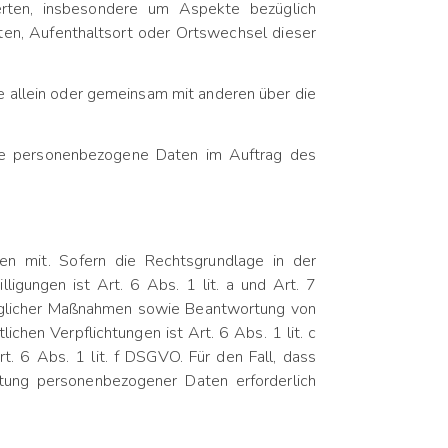
erten, insbesondere um Aspekte bezüglich
alten, Aufenthaltsort oder Ortswechsel dieser
die allein oder gemeinsam mit anderen über die
, die personenbezogene Daten im Auftrag des
n mit. Sofern die Rechtsgrundlage in der
ligungen ist Art. 6 Abs. 1 lit. a und Art. 7
traglicher Maßnahmen sowie Beantwortung von
ichen Verpflichtungen ist Art. 6 Abs. 1 lit. c
. 6 Abs. 1 lit. f DSGVO. Für den Fall, dass
itung personenbezogener Daten erforderlich