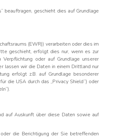
s“ beauftragen, geschieht dies auf Grundlage
schaftsraums (EWR)) verarbeiten oder dies im
te geschieht, erfolgt dies nur, wenn es zur
hen Verpflichtung oder auf Grundlage unserer
er lassen wir die Daten in einem Drittland nur
ung erfolgt z.B. auf Grundlage besonderer
 für die USA durch das „Privacy Shield“) oder
ln“).
nd auf Auskunft über diese Daten sowie auf
der die Berichtigung der Sie betreffenden