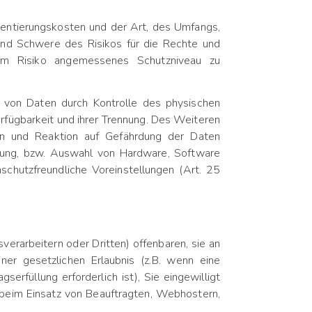
entierungskosten und der Art, des Umfangs,
und Schwere des Risikos für die Rechte und
dem Risiko angemessenes Schutzniveau zu
t von Daten durch Kontrolle des physischen
erfügbarkeit und ihrer Trennung. Des Weiteren
en und Reaktion auf Gefährdung der Daten
klung, bzw. Auswahl von Hardware, Software
chutzfreundliche Voreinstellungen (Art. 25
rarbeitern oder Dritten) offenbaren, sie an
ner gesetzlichen Erlaubnis (z.B. wenn eine
erfüllung erforderlich ist), Sie eingewilligt
. beim Einsatz von Beauftragten, Webhostern,