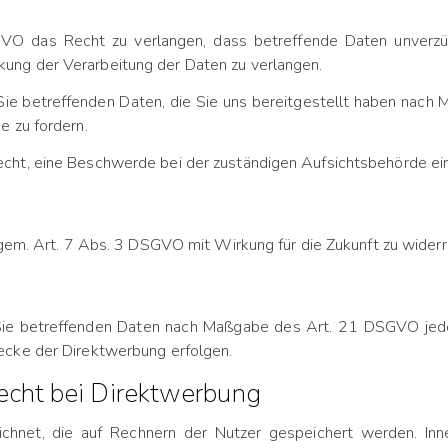
 das Recht zu verlangen, dass betreffende Daten unverzügl
ng der Verarbeitung der Daten zu verlangen.
 Sie betreffenden Daten, die Sie uns bereitgestellt haben nac
e zu fordern.
cht, eine Beschwerde bei der zuständigen Aufsichtsbehörde ein
 gem. Art. 7 Abs. 3 DSGVO mit Wirkung für die Zukunft zu wider
 Sie betreffenden Daten nach Maßgabe des Art. 21 DSGVO jed
ecke der Direktwerbung erfolgen.
echt bei Direktwerbung
chnet, die auf Rechnern der Nutzer gespeichert werden. Inn