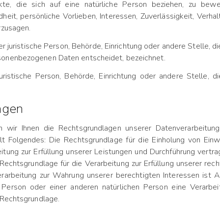
e, die sich auf eine natürliche Person beziehen, zu bew
dheit, persönliche Vorlieben, Interessen, Zuverlässigkeit, Verh
rzusagen.
er juristische Person, Behörde, Einrichtung oder andere Stelle, 
sonenbezogenen Daten entscheidet, bezeichnet.
 juristische Person, Behörde, Einrichtung oder andere Stelle
agen
ir Ihnen die Rechtsgrundlagen unserer Datenverarbeitunge
lt Folgendes: Die Rechtsgrundlage für die Einholung von Einwil
itung zur Erfüllung unserer Leistungen und Durchführung ver
Rechtsgrundlage für die Verarbeitung zur Erfüllung unserer rechtl
arbeitung zur Wahrung unserer berechtigten Interessen ist Art
 Person oder einer anderen natürlichen Person eine Verarbe
 Rechtsgrundlage.