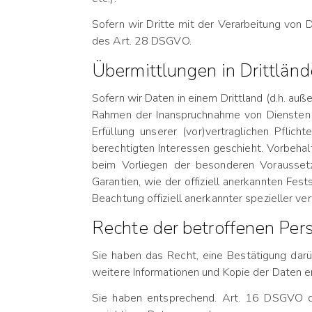
Sofern wir Dritte mit der Verarbeitung von 
des Art. 28 DSGVO.
Übermittlungen in Drittländ
Sofern wir Daten in einem Drittland (d.h. a
Rahmen der Inanspruchnahme von Diensten Dr
Erfüllung unserer (vor)vertraglichen Pflich
berechtigten Interessen geschieht. Vorbehaltl
beim Vorliegen der besonderen Voraussetz
Garantien, wie der offiziell anerkannten Fes
Beachtung offiziell anerkannter spezieller ve
Rechte der betroffenen Per
Sie haben das Recht, eine Bestätigung dar
weitere Informationen und Kopie der Daten 
Sie haben entsprechend. Art. 16 DSGVO da