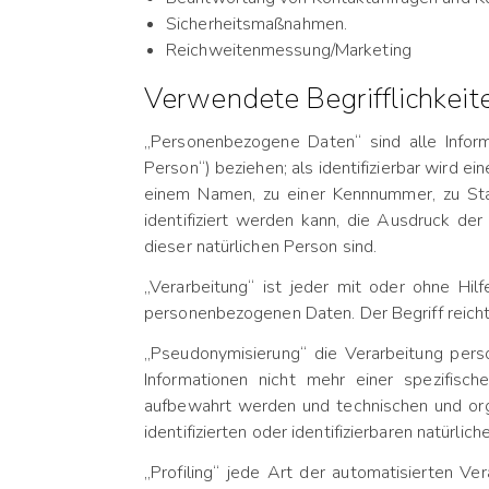
Sicherheitsmaßnahmen.
Reichweitenmessung/Marketing
Verwendete Begrifflichkeit
„Personenbezogene Daten“ sind alle Informat
Person“) beziehen; als identifizierbar wird e
einem Namen, zu einer Kennnummer, zu Sta
identifiziert werden kann, die Ausdruck der 
dieser natürlichen Person sind.
„Verarbeitung“ ist jeder mit oder ohne Hi
personenbezogenen Daten. Der Begriff reich
„Pseudonymisierung“ die Verarbeitung per
Informationen nicht mehr einer spezifisc
aufbewahrt werden und technischen und org
identifizierten oder identifizierbaren natürl
„Profiling“ jede Art der automatisierten 