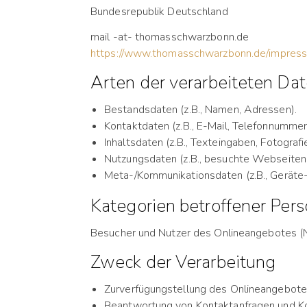
Bundesrepublik Deutschland
mail -at- thomasschwarzbonn.de
https://www.thomasschwarzbonn.de/impres
Arten der verarbeiteten Dat
Bestandsdaten (z.B., Namen, Adressen).
Kontaktdaten (z.B., E-Mail, Telefonnummer
Inhaltsdaten (z.B., Texteingaben, Fotografi
Nutzungsdaten (z.B., besuchte Webseiten, I
Meta-/Kommunikationsdaten (z.B., Geräte-
Kategorien betroffener Per
Besucher und Nutzer des Onlineangebotes (N
Zweck der Verarbeitung
Zurverfügungstellung des Onlineangebotes,
Beantwortung von Kontaktanfragen und Ko