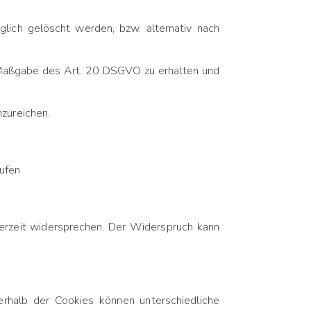
ich gelöscht werden, bzw. alternativ nach
h Maßgabe des Art. 20 DSGVO zu erhalten und
zureichen.
rufen
erzeit widersprechen. Der Widerspruch kann
erhalb der Cookies können unterschiedliche