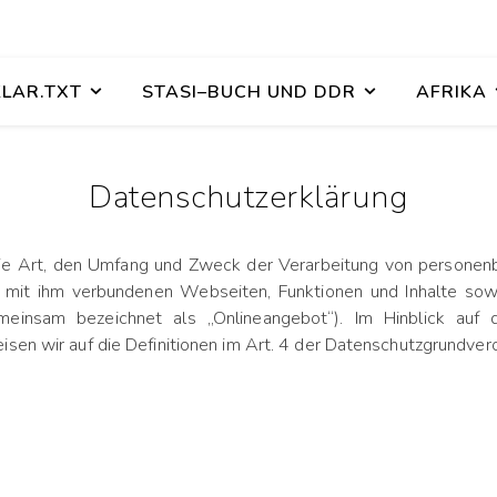
KLAR.TXT
STASI–BUCH UND DDR
AFRIKA
Datenschutzerklärung
 die Art, den Umfang und Zweck der Verarbeitung von personen
 mit ihm verbundenen Webseiten, Funktionen und Inhalte sowi
meinsam bezeichnet als „Onlineangebot“). Im Hinblick auf di
eisen wir auf die Definitionen im Art. 4 der Datenschutzgrundv