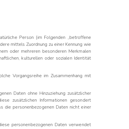
 natürliche Person (im Folgenden „betroffene
sondere mittels Zuordnung zu einer Kennung wie
 einem oder mehreren besonderen Merkmalen
ftlichen, kulturellen oder sozialen Identität
e solche Vorgangsreihe im Zusammenhang mit
enen Daten ohne Hinzuziehung zusätzlicher
iese zusätzlichen Informationen gesondert
ss die personenbezogenen Daten nicht einer
ss diese personenbezogenen Daten verwendet