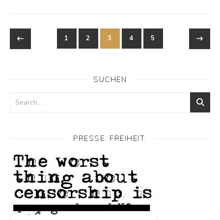
1
2
3
4
5
SUCHEN
PRESSE. FREIHEIT.