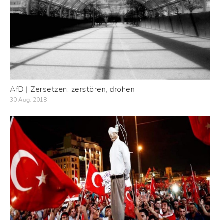
AfD | Zersetzen, zerstören, drohen
30 Aug. 2018