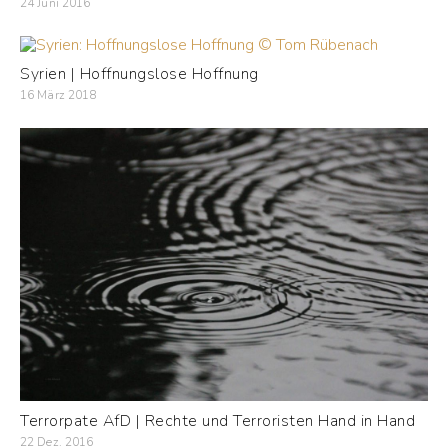
24 Juni 2016
Syrien | Hoffnungslose Hoffnung
16 März 2018
Terrorpate AfD | Rechte und Terroristen Hand in Hand
22 Dez. 2016