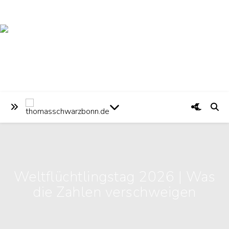
Weltflüchtlingstag 2026 | Was
die Zahlen verschweigen