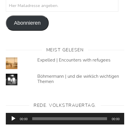
Hier Mailadresse angeben.
Abonnieren
MEIST GELESEN
Expelled | Encounters with refugees
Böhmermann | und die wirklich wichtigen
Themen
REDE. VOLKSTRAUERTAG.
Audio-
Player
00:00
00:00