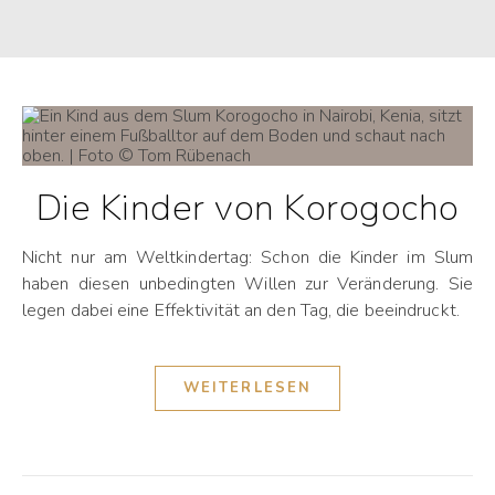
Die Kinder von Korogocho
Nicht nur am Weltkindertag: Schon die Kinder im Slum
haben diesen unbedingten Willen zur Veränderung. Sie
legen dabei eine Effektivität an den Tag, die beeindruckt.
WEITERLESEN