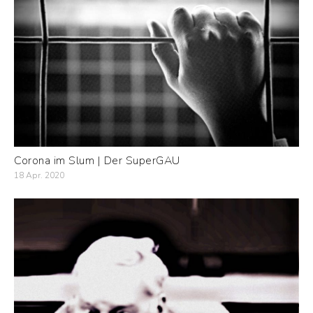
Corona im Slum | Der SuperGAU
18 Apr. 2020