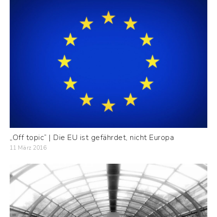
„Off topic“ | Die EU ist gefährdet, nicht Europa
11 März 2016