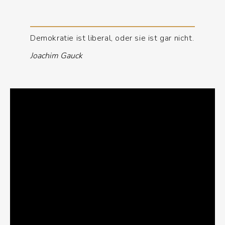
Demokratie ist liberal, oder sie ist gar nicht.
Joachim Gauck