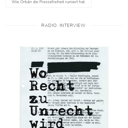
Wie Orbán die Pressefreiheit ruiniert hat.
RADIO. INTERVIEW.