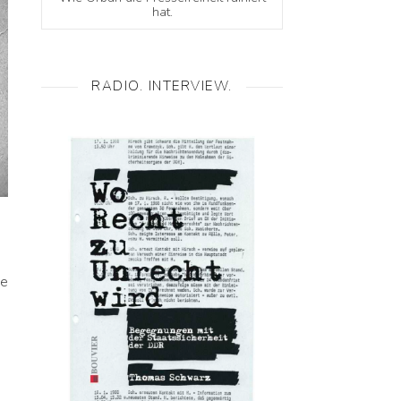
hat.
RADIO. INTERVIEW.
ie