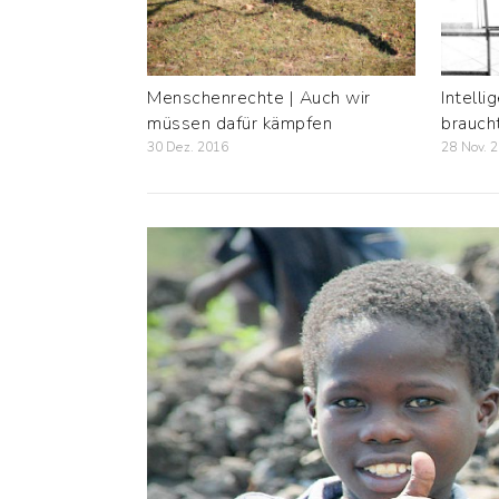
Menschenrechte | Auch wir
Intelli
müssen dafür kämpfen
brauch
30 Dez. 2016
28 Nov. 