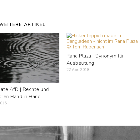
WEITERE ARTIKEL
Rana Plaza | Synonym für
Ausbeutung
22 Apr. 2018
pate AfD | Rechte und
isten Hand in Hand
2016