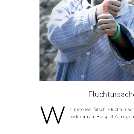
Fluchtursach
W
ir betonen falsch. Fluchtursa
anderem am Beispiel Afrika, u