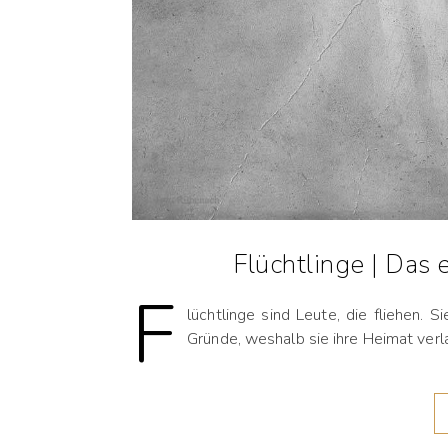
Flüchtlinge | Das
F
lüchtlinge sind Leute, die fliehen. S
Gründe, weshalb sie ihre Heimat verla