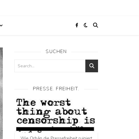
SUCHEN
PRESSE. FREIHEIT.
Wie Orbán die Pressefreiheit ruiniert