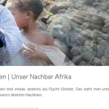
en | Unser Nachbar Afrika
chen sind etwas anderes als Flucht-Gründe. Das sieht man unt
nseren direkten Nachbarn.