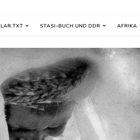
KLAR.TXT
STASI–BUCH UND DDR
AFRIKA